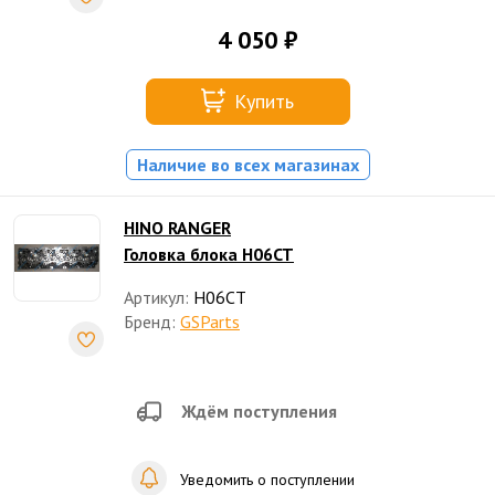
4 050 ₽
Купить
Наличие во всех магазинах
HINO RANGER
Головка блока H06CT
Артикул:
H06CT
Бренд:
GSParts
Ждём поступления
Уведомить о поступлении