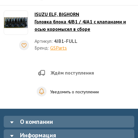
ISUZU ELF, BIGHORN
Головка блока 4JB1 / 4JA1 с клапанами и
осью коромысел в сборе
Артикул:
4JB1-FULL
Бренд:
GSParts
Ждём поступления
Уведомить о поступлении
О компании
Информация