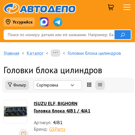
Уссурийск
Главная
Каталог
Головки блока цилиндров
Головки блока цилиндров
Фильтр
ISUZU ELF, BIGHORN
Головка блока 4JB1 / 4JA1
Артикул:
4JB1
Бренд:
GSParts