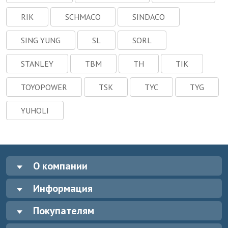
RIK
SCHMACO
SINDACO
SING YUNG
SL
SORL
STANLEY
TBM
TH
TIK
TOYOPOWER
TSK
TYC
TYG
YUHOLI
О компании
Информация
Покупателям