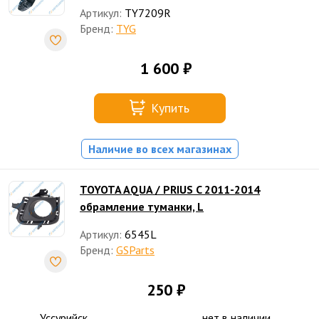
Артикул:
TY7209R
Бренд:
TYG
1 600 ₽
Купить
Наличие во всех магазинах
TOYOTA AQUA / PRIUS C 2011-2014
обрамление туманки, L
Артикул:
6545L
Бренд:
GSParts
250 ₽
Уссурийск
нет в наличии