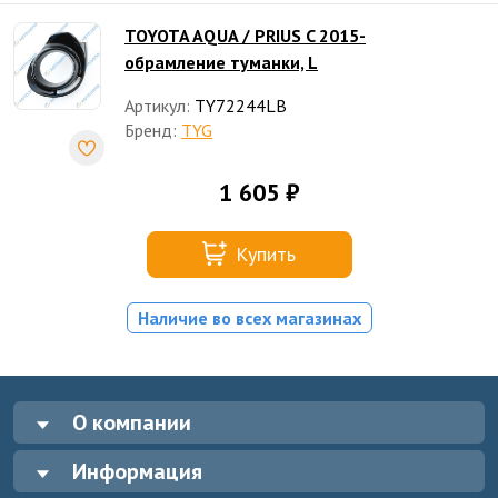
TOYOTA AQUA / PRIUS C 2015-
обрамление туманки, L
Артикул:
TY72244LB
Бренд:
TYG
1 605 ₽
Купить
Наличие во всех магазинах
О компании
Информация