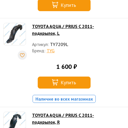
Купить
TOYOTA AQUA / PRIUS C 2011-
подкрылок, L
Артикул:
TY7209L
Бренд:
TYG
1 600 ₽
Купить
Наличие во всех магазинах
TOYOTA AQUA / PRIUS C 2011-
подкрылок, R