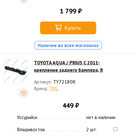
1 799 ₽
Купить
Наличие во всех магазинах
TOYOTA AQUA / PRIUS C 2011-
крепление заднего бампера, R
Артикул:
TY72180R
Бренд:
TYG
449 ₽
Уссурийск
нет в наличии
Владивосток
2 шт.