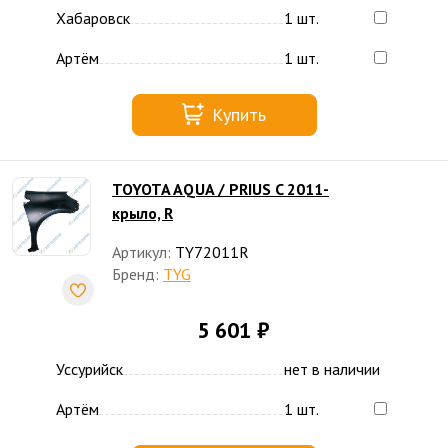
Хабаровск
1 шт.
Артём
1 шт.
Купить
TOYOTA AQUA / PRIUS C 2011-
крыло, R
Артикул:
TY72011R
Бренд:
TYG
5 601 ₽
Уссурийск
нет в наличии
Артём
1 шт.