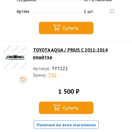
Артём
1 шт.
Купить
TOYOTA AQUA / PRIUS C 2011-2014
решётка
Артикул:
TY7222
Бренд:
TYG
1 500 ₽
Купить
Наличие во всех магазинах