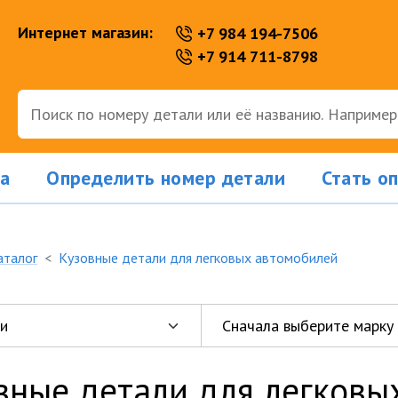
Интернет магазин:
+7 984 194-7506
+7 914 711-8798
а
Определить номер детали
Стать о
аталог
Кузовные детали для легковых автомобилей
вные детали для легковы