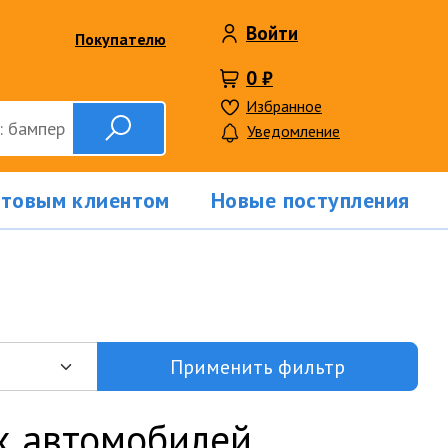
Войти
Покупателю
0 ₽
Избранное
Уведомление
птовым клиентом
Новые поступления
Применить фильтр
х автомобилей