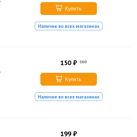
Купить
Наличие во всех магазинах
150 ₽
160
,
Купить
Наличие во всех магазинах
199 ₽