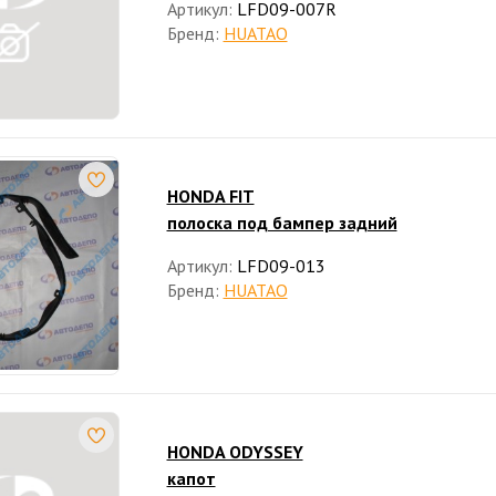
Артикул:
LFD09-007R
Бренд:
HUATAO
HONDA FIT
полоска под бампер задний
Артикул:
LFD09-013
Бренд:
HUATAO
HONDA ODYSSEY
капот