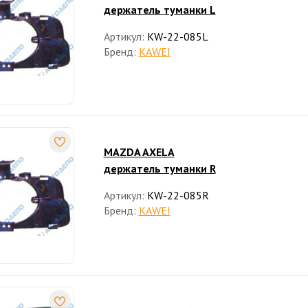
держатель туманки L
Артикул:
KW-22-085L
Бренд:
KAWEI
MAZDA AXELA
держатель туманки R
Артикул:
KW-22-085R
Бренд:
KAWEI