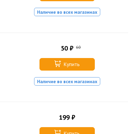
Наличие во всех магазинах
50 ₽
60
Купить
Наличие во всех магазинах
199 ₽
Купить