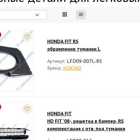
HONDA FIT RS
обрамление туманки L
Артикул:
LFD09-007L-RS
Бренд:
HUATAO
HONDA FIT
HD FIT '08-, решетка в бампер, RS
комплектация с отв. под туманки