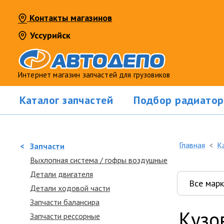
Контакты магазинов
Уссурийск
Интернет магазин запчастей для грузовиков
Каталог запчастей
Подбор радиатор
Главная
К
<
Запчасти
Выхлопная система / гофры воздушные
Детали двигателя
Детали ходовой части
Запчасти балансира
Кузо
Запчасти рессорные