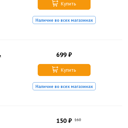
Купить
Наличие во всех магазинах
699 ₽
ь
Купить
Наличие во всех магазинах
150 ₽
160
,