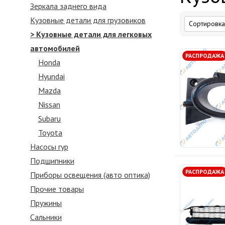
Зеркалa заднего вида
Кузовные детали для грузовиков
> Кузовные детали для легковых
автомобилей
РАСПРОДАЖА
Honda
Hyundai
Mazda
Nissan
Subaru
Toyota
Насосы гур
Подшипники
РАСПРОДАЖА
Приборы освещения (авто оптика)
Прочие товары
Пружины
Сальники