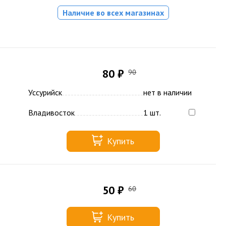
Наличие во всех магазинах
80 ₽
90
Уссурийск
нет в наличии
Владивосток
1 шт.
Купить
50 ₽
60
Купить