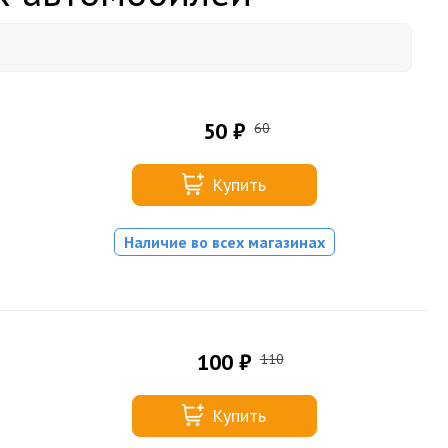
50 ₽
60
Купить
Наличие во всех магазинах
100 ₽
110
Купить