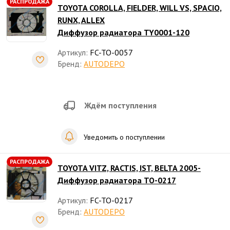
РАСПРОДАЖА
TOYOTA COROLLA, FIELDER, WILL VS, SPACIO,
RUNX, ALLEX
Диффузор радиатора TY0001-120
Артикул:
FC-TO-0057
Бренд:
AUTODEPO
Ждём поступления
Уведомить о поступлении
РАСПРОДАЖА
TOYOTA VITZ, RACTIS, IST, BELTA 2005-
Диффузор радиатора TO-0217
Артикул:
FC-TO-0217
Бренд:
AUTODEPO