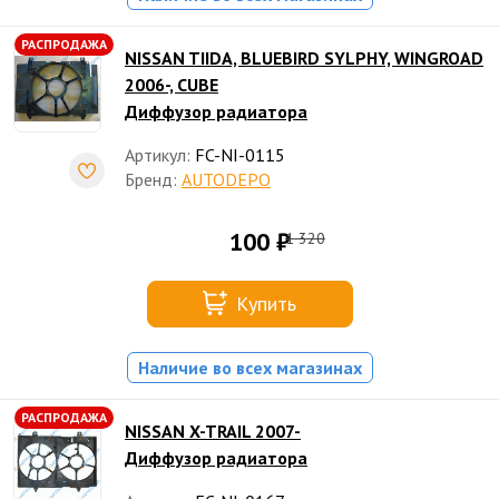
РАСПРОДАЖА
NISSAN TIIDA, BLUEBIRD SYLPHY, WINGROAD
2006-, CUBE
Диффузор радиатора
Артикул:
FC-NI-0115
Бренд:
AUTODEPO
100 ₽
1 320
Купить
Наличие во всех магазинах
РАСПРОДАЖА
NISSAN X-TRAIL 2007-
Диффузор радиатора