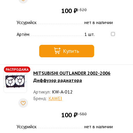
100 ₽
1 320
Уссурийск
нет в наличии
Артём
1 шт.
Купить
РАСПРОДАЖА
MITSUBISHI OUTLANDER 2002-2006
Диффузор радиатора
Артикул:
KW-A-012
Бренд:
KAWEI
100 ₽
2 580
Уссурийск
нет в наличии