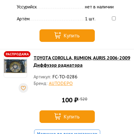
Уссурийск
нет в наличии
Артём
1 шт.
Купить
РАСПРОДАЖА
TOYOTA COROLLA, RUMION, AURIS 2006-2009
Диффузор радиатора
Артикул:
FC-TO-0286
Бренд:
AUTODEPO
100 ₽
1 520
Купить
Наличие во всех магазинах