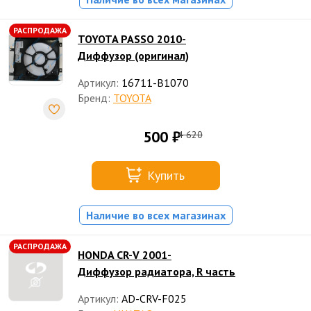
РАСПРОДАЖА
TOYOTA PASSO 2010-
Диффузор (оригинал)
Артикул:
16711-B1070
Бренд:
TOYOTA
500 ₽
4 620
Купить
Наличие во всех магазинах
РАСПРОДАЖА
HONDA CR-V 2001-
Диффузор радиатора, R часть
Артикул:
AD-CRV-F025