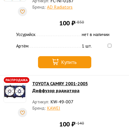
Артикул:
FC-NI-0167
Бренд:
AD Radiators
100 ₽
1 850
Уссурийск
нет в наличии
Артём
1 шт.
Купить
РАСПРОДАЖА
TOYOTA CAMRY 2001-2005
Диффузор радиатора
Артикул:
KW-49-007
Бренд:
KAWEI
100 ₽
2 140