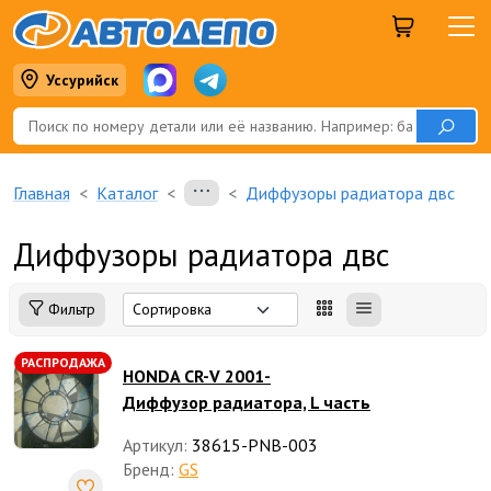
Уссурийск
Главная
Каталог
Диффузоры радиатора двс
Диффузоры радиатора двс
Фильтр
РАСПРОДАЖА
HONDA CR-V 2001-
Диффузор радиатора, L часть
Артикул:
38615-PNB-003
Бренд:
GS