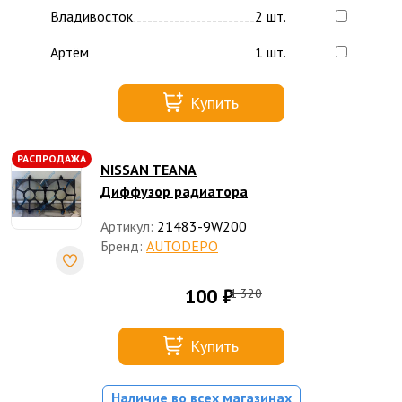
Владивосток
2 шт.
Артём
1 шт.
Купить
РАСПРОДАЖА
NISSAN TEANA
Диффузор радиатора
Артикул:
21483-9W200
Бренд:
AUTODEPO
100 ₽
1 320
Купить
Наличие во всех магазинах