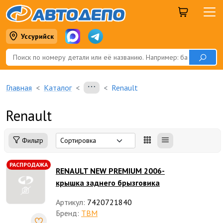
Уссурийск
Главная
Каталог
Renault
Renault
Фильтр
РАСПРОДАЖА
RENAULT NEW PREMIUM 2006-
крышка заднего брызговика
Артикул:
7420721840
Бренд:
TBM