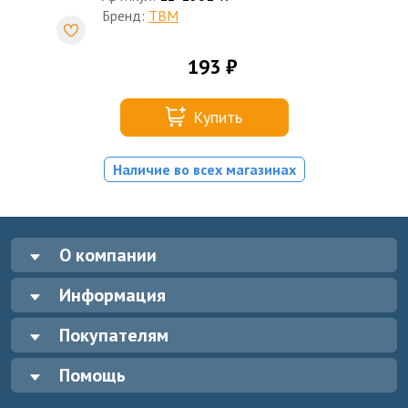
Бренд:
TBM
193 ₽
Купить
Наличие во всех магазинах
О компании
Информация
Покупателям
Помощь