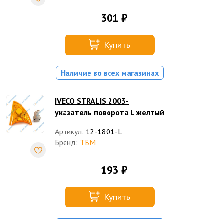
301 ₽
Купить
Наличие во всех магазинах
IVECO STRALIS 2003-
указатель поворота L желтый
Артикул:
12-1801-L
Бренд:
TBM
193 ₽
Купить