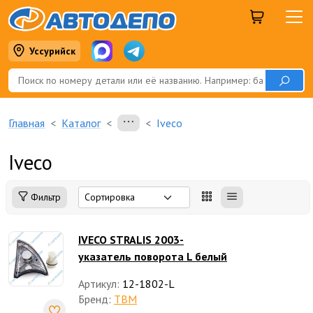
Уссурийск
Главная
Каталог
Iveco
Iveco
Фильтр
IVECO STRALIS 2003-
указатель поворота L белый
Артикул:
12-1802-L
Бренд:
TBM