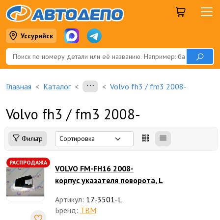
Уссурийск
Главная
Каталог
Volvo fh3 / fm3 2008-
Volvo fh3 / fm3 2008-
Фильтр
РАСПРОДАЖА
VOLVO FM-FH16 2008-
корпус указателя поворота, L
Артикул:
17-3501-L
Бренд:
TBM