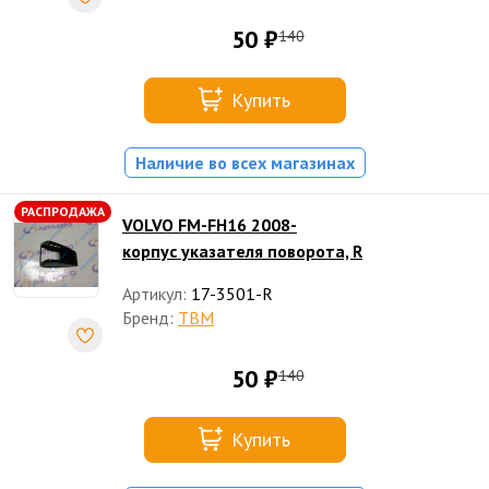
50 ₽
140
Купить
Наличие во всех магазинах
РАСПРОДАЖА
VOLVO FM-FH16 2008-
корпус указателя поворота, R
Артикул:
17-3501-R
Бренд:
TBM
50 ₽
140
Купить