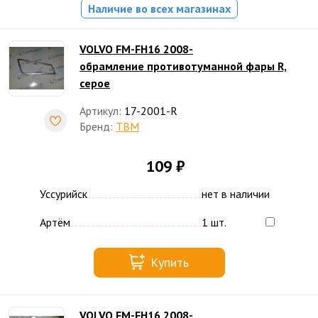
Наличие во всех магазинах
VOLVO FM-FH16 2008-
обрамление противотуманной фары R,
серое
Артикул:
17-2001-R
Бренд:
TBM
109 ₽
Уссурийск
нет в наличии
Артём
1 шт.
Купить
VOLVO FM-FH16 2008-