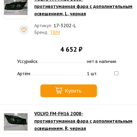
противотуманная фара с дополнительным
освещением, L, черная
Артикул:
17-3202-L
Бренд:
TBM
4 652 ₽
Уссурийск
нет в наличии
Артём
1 шт.
Купить
VOLVO FM-FH16 2008-
противотуманная фара с дополнительным
освещением, R, черная