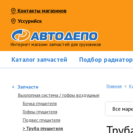
Контакты магазинов
Уссурийск
Интернет магазин запчастей для грузовиков
Каталог запчастей
Подбор радиатор
Главная
К
<
Запчасти
Выхлопная система / гофры воздушные
Бочка глушителя
Гофры глушителя
Подвес глушителя
Труб
> Труба глушителя