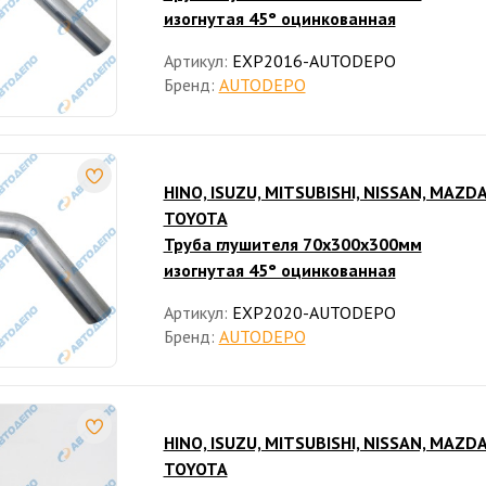
изогнутая 45° оцинкованная
Артикул:
EXP2016-AUTODEPO
Бренд:
AUTODEPO
HINO, ISUZU, MITSUBISHI, NISSAN, MAZDA
TOYOTA
Труба глушителя 70x300x300мм
изогнутая 45° оцинкованная
Артикул:
EXP2020-AUTODEPO
Бренд:
AUTODEPO
HINO, ISUZU, MITSUBISHI, NISSAN, MAZDA
TOYOTA