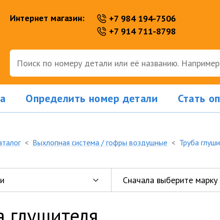
Интернет магазин:
+7 984 194-7506
+7 914 711-8798
а
Определить номер детали
Стать о
аталог
Выхлопная система / гофры воздушные
Труба глуш
а глушителя