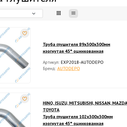
Труба глушителя 89x300х300мм
изогнутая 45° оцинкованная
Артикул:
EXP2018-AUTODEPO
Бренд:
AUTODEPO
HINO, ISUZU, MITSUBISHI, NISSAN, MAZDA
TOYOTA
Труба глушителя 102x300x300мм
изогнутая 45° оцинкованная