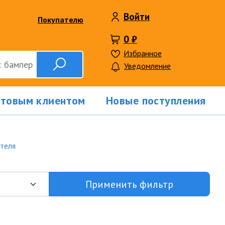
Войти
Покупателю
0 ₽
Избранное
Уведомление
птовым клиентом
Новые поступления
ителя
Применить фильтр