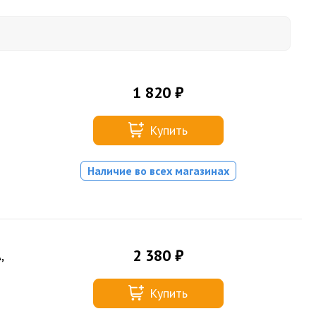
1 820 ₽
Купить
Наличие во всех магазинах
2 380 ₽
,
Купить