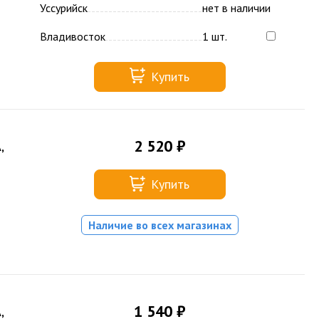
Уссурийск
нет в наличии
Владивосток
1 шт.
Купить
2 520 ₽
,
Купить
Наличие во всех магазинах
1 540 ₽
,