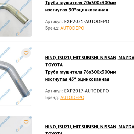
Труба глушителя 70x300x300мм
изогнутая 90°оцинкованная
Артикул:
EXP2021-AUTODEPO
Бренд:
AUTODEPO
HINO, ISUZU, MITSUBISHI, NISSAN, MAZDA
TOYOTA
Труба глушителя 76x300x300мм
изогнутая 45° оцинкованная
Артикул:
EXP2017-AUTODEPO
Бренд:
AUTODEPO
HINO, ISUZU, MITSUBISHI, NISSAN, MAZDA
TOYOTA