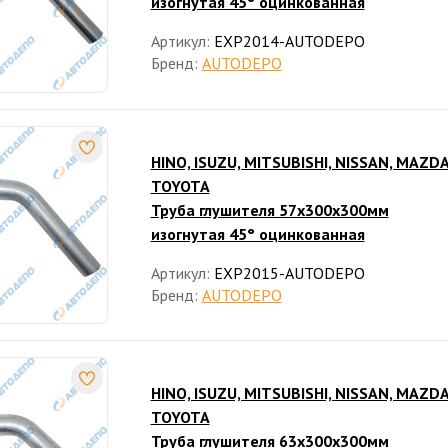
изогнутая 45° оцинкованная
Артикул:
EXP2014-AUTODEPO
Бренд:
AUTODEPO
HINO, ISUZU, MITSUBISHI, NISSAN, MAZDA
TOYOTA
Труба глушителя 57x300x300мм
изогнутая 45° оцинкованная
Артикул:
EXP2015-AUTODEPO
Бренд:
AUTODEPO
HINO, ISUZU, MITSUBISHI, NISSAN, MAZDA
TOYOTA
Труба глушителя 63x300x300мм