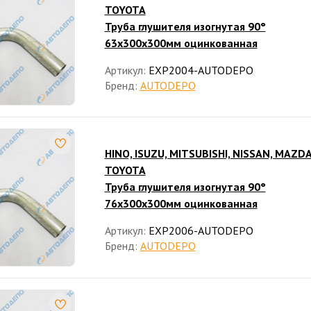
TOYOTA
Труба глушителя изогнутая 90°
63x300x300мм оцинкованная
Артикул:
EXP2004-AUTODEPO
Бренд:
AUTODEPO
HINO, ISUZU, MITSUBISHI, NISSAN, MAZDA
TOYOTA
Труба глушителя изогнутая 90°
76x300x300мм оцинкованная
Артикул:
EXP2006-AUTODEPO
Бренд:
AUTODEPO