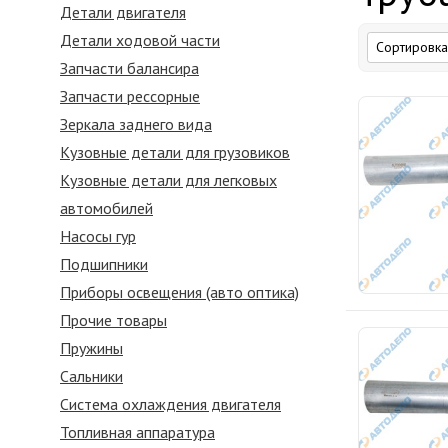
Детали двигателя
Детали ходовой части
Запчасти балансира
Запчасти рессорные
Зеркалa заднего вида
Кузовные детали для грузовиков
Кузовные детали для легковых
автомобилей
Насосы гур
Подшипники
Приборы освещения (авто оптика)
Прочие товары
Пружины
Сальники
Система охлаждения двигателя
Топливная аппаратура