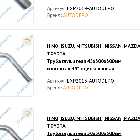
Артикул:
EXP2019-AUTODEPO
Бренд:
AUTODEPO
HINO, ISUZU, MITSUBISHI, NISSAN, MAZDA
TOYOTA
Труба глушителя 45x300x300мм
изогнутая 45° оцинкованная
Артикул:
EXP2013-AUTODEPO
Бренд:
AUTODEPO
HINO, ISUZU, MITSUBISHI, NISSAN, MAZDA
TOYOTA
Труба глушителя 50x300x300мм