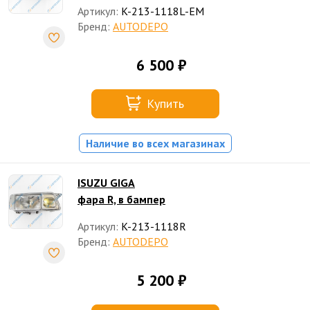
Артикул:
K-213-1118L-EM
Бренд:
AUTODEPO
6 500 ₽
Купить
Наличие во всех магазинах
ISUZU GIGA
фара R, в бампер
Артикул:
K-213-1118R
Бренд:
AUTODEPO
5 200 ₽