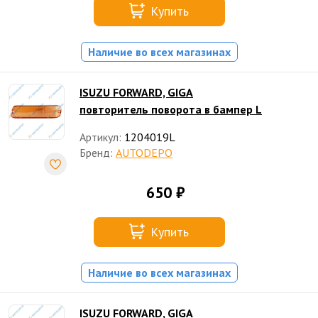
Купить
Наличие во всех магазинах
ISUZU FORWARD, GIGA
повторитель поворота в бампер L
Артикул:
1204019L
Бренд:
AUTODEPO
650 ₽
Купить
Наличие во всех магазинах
ISUZU FORWARD, GIGA