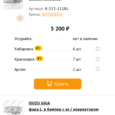
Артикул:
K-213-1118L
Бренд:
AUTODEPO
5 200 ₽
Уссурийск
нет в наличии
Хабаровск
6 шт.
₽ !
Красноярск
7 шт.
₽ !
Артём
1 шт.
Купить
ISUZU GIGA
фара L, в бампер с эл / корректором