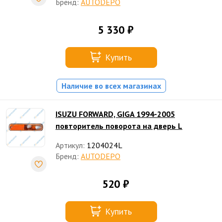
Бренд:
AUTODEPO
5 330 ₽
Купить
Наличие во всех магазинах
ISUZU FORWARD, GIGA 1994-2005
повторитель поворота на дверь L
Артикул:
1204024L
Бренд:
AUTODEPO
520 ₽
Купить