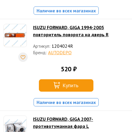
Наличие во всех магазинах
ISUZU FORWARD, GIGA 1994-2005
повторитель поворота на дверь R
Артикул:
1204024R
Бренд:
AUTODEPO
520 ₽
Купить
Наличие во всех магазинах
ISUZU FORWARD, GIGA 2007-
противотуманная фара L