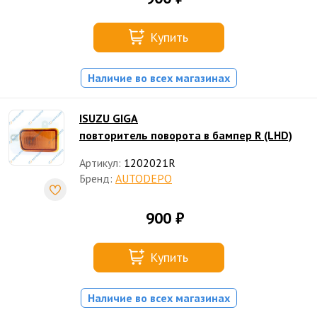
Купить
Наличие во всех магазинах
ISUZU GIGA
повторитель поворота в бампер R (LHD)
Артикул:
1202021R
Бренд:
AUTODEPO
900 ₽
Купить
Наличие во всех магазинах