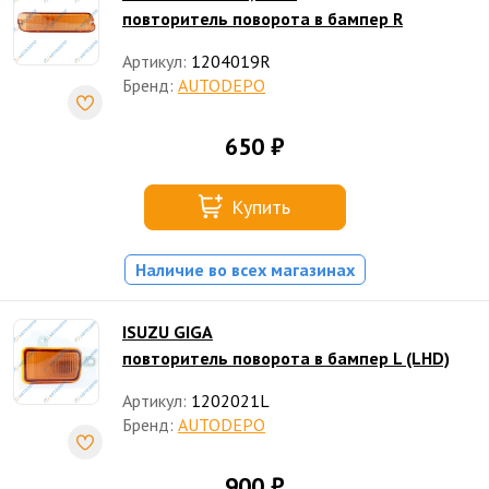
повторитель поворота в бампер R
Артикул:
1204019R
Бренд:
AUTODEPO
650 ₽
Купить
Наличие во всех магазинах
ISUZU GIGA
повторитель поворота в бампер L (LHD)
Артикул:
1202021L
Бренд:
AUTODEPO
900 ₽