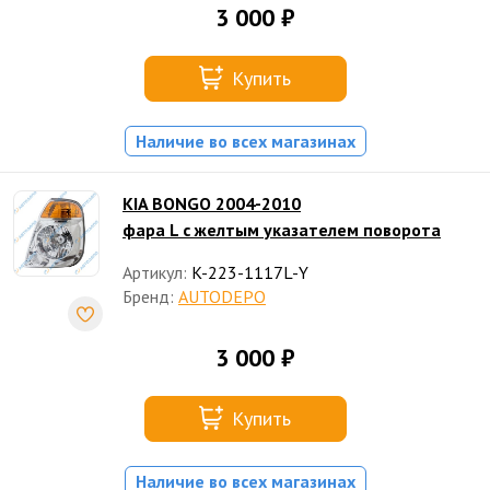
3 000 ₽
Купить
Наличие во всех магазинах
KIA BONGO 2004-2010
фара L с желтым указателем поворота
Артикул:
K-223-1117L-Y
Бренд:
AUTODEPO
3 000 ₽
Купить
Наличие во всех магазинах