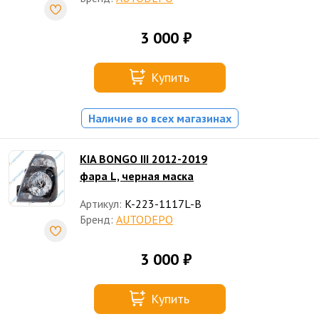
3 000 ₽
Купить
Наличие во всех магазинах
KIA BONGO III 2012-2019
фара L, черная маска
Артикул:
K-223-1117L-B
Бренд:
AUTODEPO
3 000 ₽
Купить