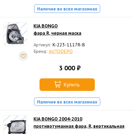
Наличие во всех магазинах
KIA BONGO
фара R, черная маска
Артикул:
K-223-1117R-B
Бренд:
AUTODEPO
3 000 ₽
Купить
Наличие во всех магазинах
KIA BONGO 2004-2010
противотуманная фара, R, вертикальная