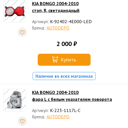
KIA BONGO 2004-2010
стоп, R, светодиодный
Артикул:
K-92402-4E000-LED
Бренд:
AUTODEPO
2 000 ₽
Купить
Наличие во всех магазинах
KIA BONGO 2004-2010
фара L с белым указателем поворота
Артикул:
K-223-1117L-C
Бренд:
AUTODEPO