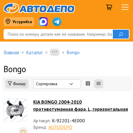
Уссурийск
Главная
Каталог
Bongo
Bongo
Фильтр
KIA BONGO 2004-2010
противотуманная фара, L, горизонтальная
Артикул:
K-92201-4E000
Бренд:
AUTODEPO