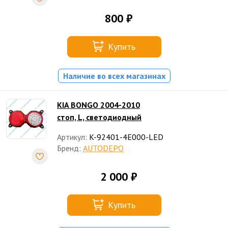
800 ₽
Купить
Наличие во всех магазинах
KIA BONGO 2004-2010
стоп, L, светодиодный
Артикул:
K-92401-4E000-LED
Бренд:
AUTODEPO
2 000 ₽
Купить