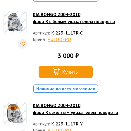
KIA BONGO 2004-2010
фара R с белым указателем поворота
Артикул:
K-223-1117R-C
Бренд:
AUTODEPO
3 000 ₽
Купить
Наличие во всех магазинах
KIA BONGO 2004-2010
фара R с желтым указателем поворота
Артикул:
K-223-1117R-Y
Бренд:
AUTODEPO