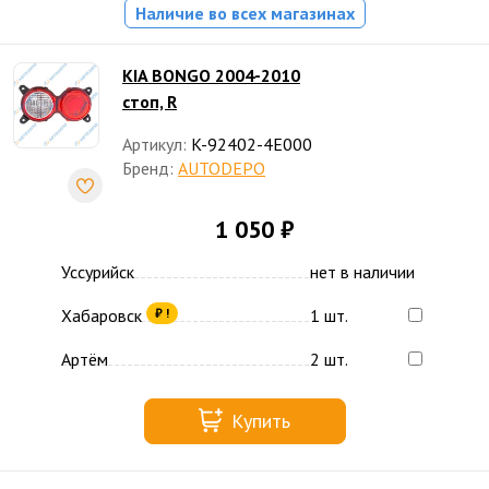
Наличие во всех магазинах
KIA BONGO 2004-2010
стоп, R
Артикул:
K-92402-4E000
Бренд:
AUTODEPO
1 050 ₽
Уссурийск
нет в наличии
Хабаровск
1 шт.
₽ !
Артём
2 шт.
Купить