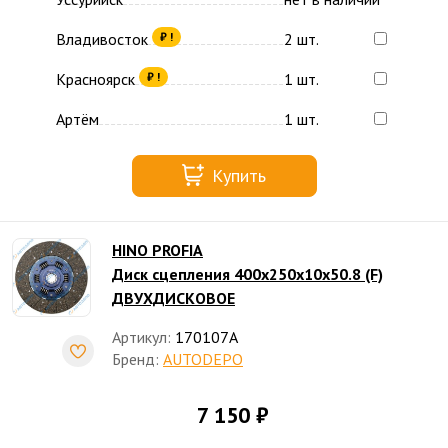
Владивосток
2 шт.
₽ !
Красноярск
1 шт.
₽ !
Артём
1 шт.
Купить
HINO PROFIA
Диск сцепления 400x250x10x50.8 (F)
ДВУХДИСКОВОЕ
Артикул:
170107A
Бренд:
AUTODEPO
7 150 ₽