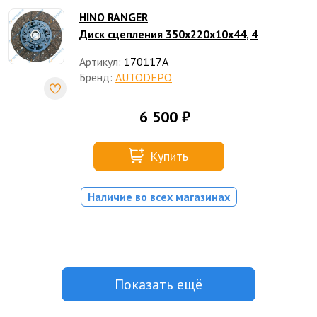
HINO RANGER
Диск сцепления 350x220x10x44, 4
Артикул:
170117A
Бренд:
AUTODEPO
6 500 ₽
Купить
Наличие во всех магазинах
Показать ещё