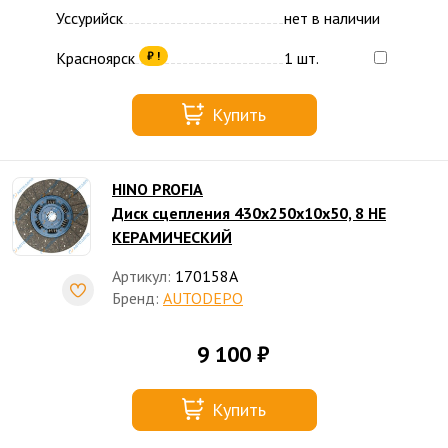
Уссурийск
нет в наличии
Красноярск
1 шт.
₽ !
Купить
HINO PROFIA
Диск сцепления 430х250х10х50, 8 НЕ
КЕРАМИЧЕСКИЙ
Артикул:
170158A
Бренд:
AUTODEPO
9 100 ₽
Купить