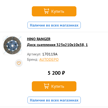
Купить
Наличие во всех магазинах
HINO RANGER
Диск сцепления 325х210х10х38, 1
Артикул:
170119A
Бренд:
AUTODEPO
5 200 ₽
Купить
Наличие во всех магазинах