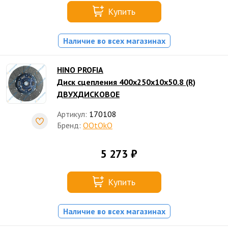
Купить
Наличие во всех магазинах
HINO PROFIA
Диск сцепления 400x250x10x50.8 (R)
ДВУХДИСКОВОЕ
Артикул:
170108
Бренд:
OOtOkO
5 273 ₽
Купить
Наличие во всех магазинах