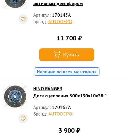
активным демпфером
Артикул:
170143A
Бренд:
AUTODEPO
11 700 ₽
Купить
Наличие во всех магазинах
HINO RANGER
Диск сцепления 300x190x10x38.1
Артикул:
170167A
Бренд:
AUTODEPO
3 900 ₽