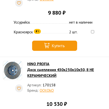
9 880 ₽
Уссурийск
нет в наличии
Красноярск
2 шт.
₽ !
Купить
HINO PROFIA
Диск сцепления 430х250х10х50, 8 НЕ
КЕРАМИЧЕСКИЙ
Артикул:
170158
Бренд:
OOtOkO
10 530 ₽