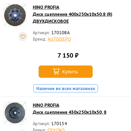
HINO PROFIA
Диск сцепления 400x250x10x50.8 (R)
ДВУХДИСКОВОЕ
Артикул:
170108A
Бренд:
AUTODEPO
7 150 ₽
Купить
Наличие во всех магазинах
HINO PROFIA
Диск сцепления 430х250х10х50, 8
Артикул:
170154
Бренд:
OOtOkO