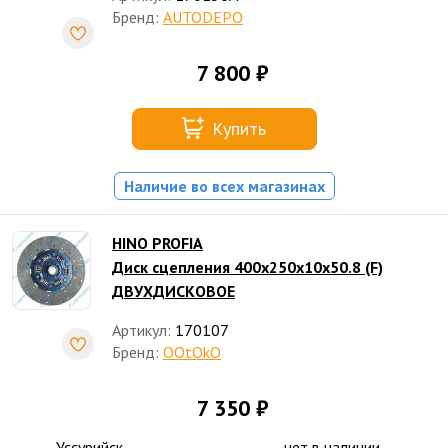
Бренд:
AUTODEPO
7 800 ₽
Купить
Наличие во всех магазинах
HINO PROFIA
Диск сцепления 400x250x10x50.8 (F)
ДВУХДИСКОВОЕ
Артикул:
170107
Бренд:
OOtOkO
7 350 ₽
Уссурийск
нет в наличии