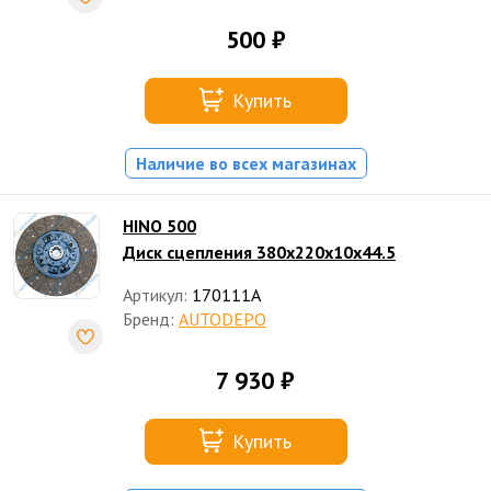
500 ₽
Купить
Наличие во всех магазинах
HINO 500
Диск сцепления 380x220x10x44.5
Артикул:
170111A
Бренд:
AUTODEPO
7 930 ₽
Купить