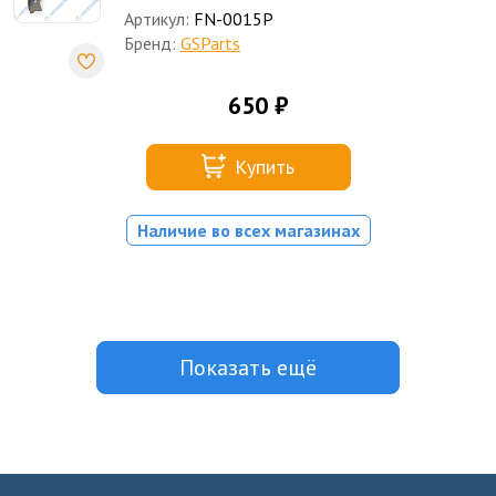
Артикул:
FN-0015P
Бренд:
GSParts
650 ₽
Купить
Наличие во всех магазинах
Показать ещё