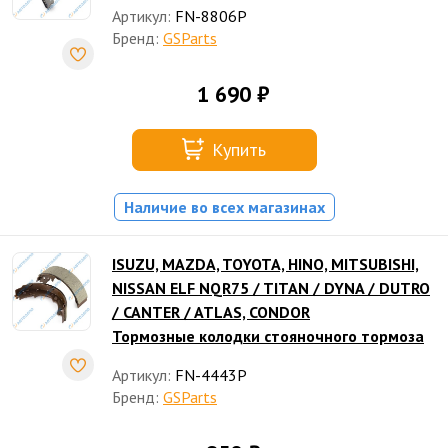
Артикул:
FN-8806P
Бренд:
GSParts
1 690 ₽
Купить
Наличие во всех магазинах
ISUZU, MAZDA, TOYOTA, HINO, MITSUBISHI,
NISSAN ELF NQR75 / TITAN / DYNA / DUTRO
/ CANTER / ATLAS, CONDOR
Тормозные колодки стояночного тормоза
Артикул:
FN-4443P
Бренд:
GSParts