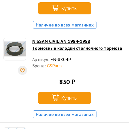
Купить
Наличие во всех магазинах
NISSAN CIVILIAN 1984-1988
Тормозные колодки стояночного тормоза
Артикул:
FN-8804P
Бренд:
GSParts
850 ₽
Купить
Наличие во всех магазинах