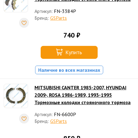
Артикул:
FN-3384P
Бренд:
GSParts
740 ₽
Купить
Наличие во всех магазинах
MITSUBISHI CANTER 1985-2007, HYUNDAI
2009-, ROSA 1986-1989, 1993-1995
Тормозные колодки стояночного тормоза
Артикул:
FN-6600P
Бренд:
GSParts