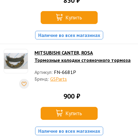
850 ₽
Купить
Наличие во всех магазинах
MITSUBISHI CANTER, ROSA
Тормозные колодки стояночного тормоза
Артикул:
FN-6681P
Бренд:
GSParts
900 ₽
Купить
Наличие во всех магазинах