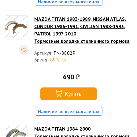
Наличие во всех магазинах
MAZDA TITAN 1983-1989, NISSAN ATLAS,
CONDOR 1986-1991, CIVILIAN 1988-1993,
PATROL 1997-2010
Тормозные колодки стояночного тормоза
Артикул:
FN-8802P
Бренд:
GSParts
690 ₽
Купить
Наличие во всех магазинах
MAZDA TITAN 1984-2000
Тормозные колодки стояночного тормоза