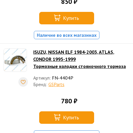
850 ₽
Купить
Наличие во всех магазинах
ISUZU, NISSAN ELF 1984-2003, ATLAS,
CONDOR 1995-1999
Тормозные колодки стояночного тормоза
Артикул:
FN-4404P
Бренд:
GSParts
780 ₽
Купить