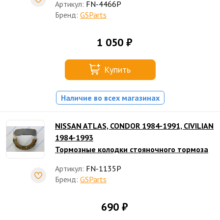
Артикул:
FN-4466P
Бренд:
GSParts
1 050 ₽
Купить
Наличие во всех магазинах
NISSAN ATLAS, CONDOR 1984-1991, CIVILIAN
1984-1993
Тормозные колодки стояночного тормоза
Артикул:
FN-1135P
Бренд:
GSParts
690 ₽