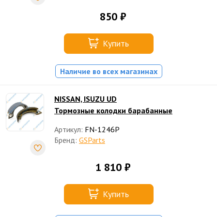
850 ₽
Купить
Наличие во всех магазинах
NISSAN, ISUZU UD
Тормозные колодки барабанные
Артикул:
FN-1246P
Бренд:
GSParts
1 810 ₽
Купить