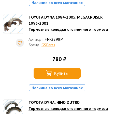
Наличие во всех магазинах
TOYOTA DYNA 1984-2005, MEGACRUISER
1996-2001
Тормозные колодки стояночного тормоза
Артикул:
FN-2298P
Бренд:
GSParts
780 ₽
Купить
Наличие во всех магазинах
TOYOTA DYNA, HINO DUTRO
Тормозные колодки стояночного тормоза