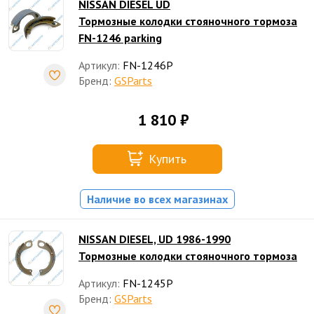
NISSAN DIESEL UD
Тормозные колодки стояночного тормоза
FN-1246 parking
Артикул:
FN-1246P
Бренд:
GSParts
1 810 ₽
Купить
Наличие во всех магазинах
NISSAN DIESEL, UD 1986-1990
Тормозные колодки стояночного тормоза
Артикул:
FN-1245P
Бренд:
GSParts