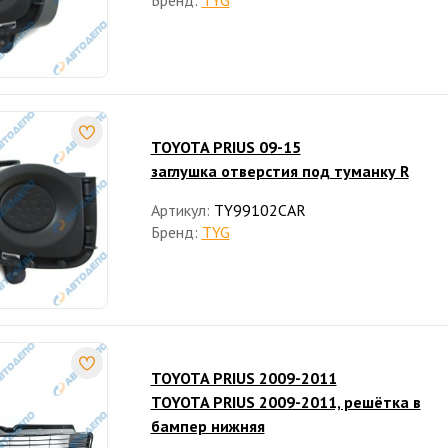
Бренд:
TYG
TOYOTA PRIUS 09-15
заглушка отверстия под туманку R
Артикул:
TY99102CAR
Бренд:
TYG
TOYOTA PRIUS 2009-2011
TOYOTA PRIUS 2009-2011, решётка в
бампер нижняя