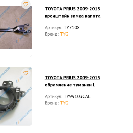
TOYOTA PRIUS 2009-2015
кронштейн замка капота
Артикул:
TY7108
Бренд:
TYG
TOYOTA PRIUS 2009-2015
обрамление туманки L
Артикул:
TY99103CAL
Бренд:
TYG