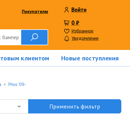
Войти
Покупателю
0 ₽
Избранное
Уведомление
птовым клиентом
Новые поступления
a
Prius '09-
Применить фильтр