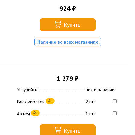
924 ₽
Купить
Наличие во всех магазинах
1 279 ₽
Уссурийск
нет в наличии
Владивосток
2 шт.
₽ !
Артём
1 шт.
₽ !
Купить