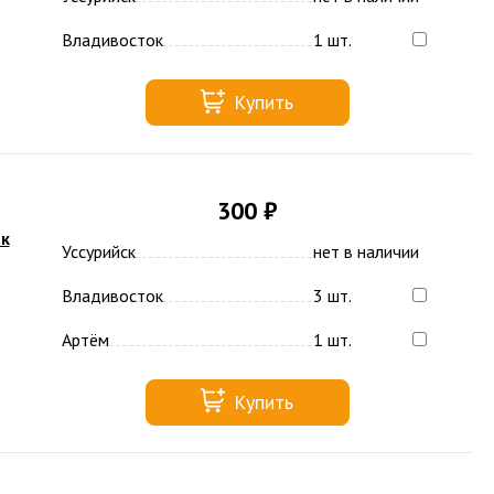
Владивосток
1 шт.
Купить
300 ₽
ик
Уссурийск
нет в наличии
Владивосток
3 шт.
Артём
1 шт.
Купить