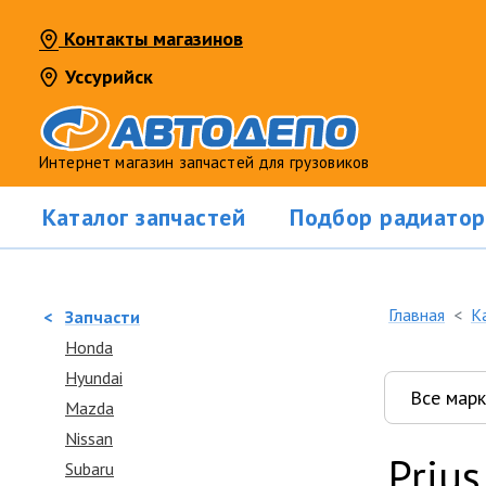
Контакты магазинов
Уссурийск
Интернет магазин запчастей для грузовиков
Каталог запчастей
Подбор радиатор
Главная
К
<
Запчасти
Honda
Hyundai
Mazda
Nissan
Prius
Subaru