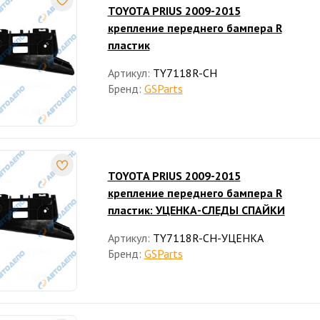
TOYOTA PRIUS 2009-2015
крепление переднего бампера R
пластик
Артикул:
TY7118R-CH
Бренд:
GSParts
TOYOTA PRIUS 2009-2015
крепление переднего бампера R
пластик: УЦЕНКА-СЛЕДЫ СПАЙКИ
Артикул:
TY7118R-CH-УЦЕНКА
Бренд:
GSParts