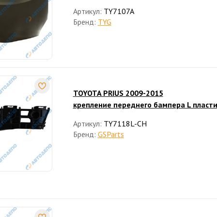
Артикул:
TY7107A
Бренд:
TYG
TOYOTA PRIUS 2009-2015
крепление переднего бампера L пласт
Артикул:
TY7118L-CH
Бренд:
GSParts