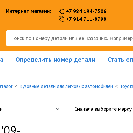
Интернет магазин:
+7 984 194-7506
+7 914 711-8798
а
Определить номер детали
Стать о
аталог
Кузовные детали для легковых автомобилей
Toyot
 '09-