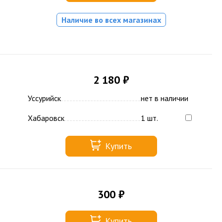
Наличие во всех магазинах
2 180 ₽
Уссурийск
нет в наличии
Хабаровск
1 шт.
Купить
300 ₽
Купить