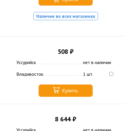
Наличие во всех магазинах
508 ₽
Уссурийск
нет в наличии
Владивосток
1 шт.
Купить
8 644 ₽
Уссурийск
нет в наличии