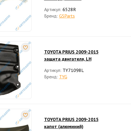
Артикул:
6528R
Бренд:
GSParts
TOYOTA PRIUS 2009-2015
защита двигателя, LH
Артикул:
TY71098L
Бренд:
TYG
TOYOTA PRIUS 2009-2015
капот (алюминий)