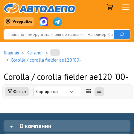
Уссурийск
Главная
Каталог
Corolla / corolla fielder ae120 '00-
Corolla / corolla fielder ae120 '00-
Фильтр
О компании