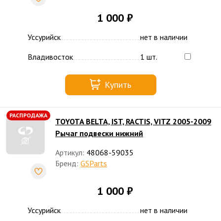
1 000 ₽
Уссурийск
нет в наличии
Владивосток
1 шт.
Купить
РАСПРОДАЖА
TOYOTA BELTA, IST, RACTIS, VITZ 2005-2009
Рычаг подвески нижний
Артикул:
48068-59035
Бренд:
GSParts
1 000 ₽
Уссурийск
нет в наличии