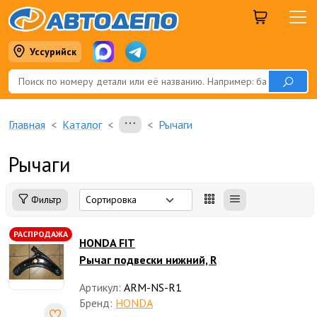
Уссурийск
Главная
Каталог
Рычаги
Рычаги
Фильтр
РАСПРОДАЖА
HONDA FIT
Рычаг подвески нижний, R
Артикул:
ARM-NS-R1
Бренд:
HONDA