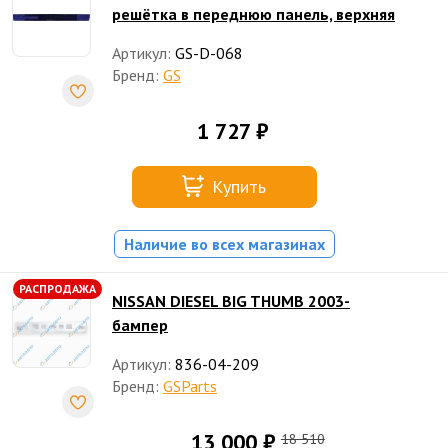
решётка в переднюю панель, верхняя
Артикул:
GS-D-068
Бренд:
GS
1 727 ₽
Купить
Наличие во всех магазинах
РАСПРОДАЖА
NISSAN DIESEL BIG THUMB 2003-
бампер
Артикул:
836-04-209
Бренд:
GSParts
13 000 ₽
18 510