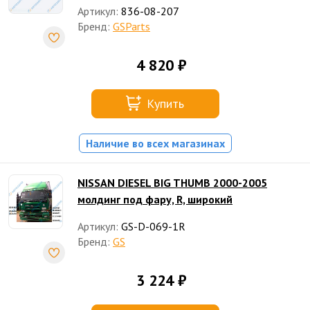
Артикул:
836-08-207
Бренд:
GSParts
4 820 ₽
Купить
Наличие во всех магазинах
NISSAN DIESEL BIG THUMB 2000-2005
молдинг под фару, R, широкий
Артикул:
GS-D-069-1R
Бренд:
GS
3 224 ₽