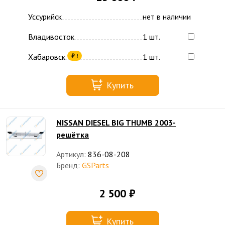
Уссурийск
нет в наличии
Владивосток
1 шт.
Хабаровск
1 шт.
₽ !
Купить
NISSAN DIESEL BIG THUMB 2003-
решётка
Артикул:
836-08-208
Бренд:
GSParts
2 500 ₽
Купить