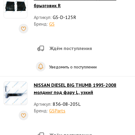
брызговик R
Артикул:
GS-D-125R
Бренд:
GS
Ждём поступления
Уведомить о поступлении
NISSAN DIESEL BIG THUMB 1995-2008
молдинг под фару L, узкий
Артикул:
836-08-205L
Бренд:
GSParts