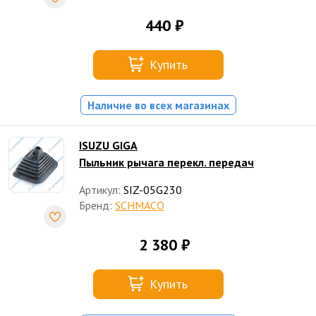
440 ₽
Купить
Наличие во всех магазинах
ISUZU GIGA
Пыльник рычага перекл. передач
Артикул:
SIZ-05G230
Бренд:
SCHMACO
2 380 ₽
Купить