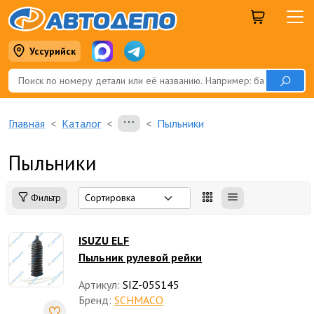
Уссурийск
Главная
Каталог
Пыльники
Пыльники
Фильтр
ISUZU ELF
Пыльник рулевой рейки
Артикул:
SIZ-05S145
Бренд:
SCHMACO