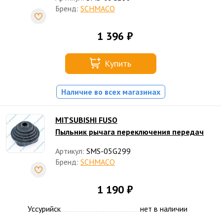
Бренд:
SCHMACO
1 396 ₽
Купить
Наличие во всех магазинах
MITSUBISHI FUSO
Пыльник рычага переключения передач
Артикул:
SMS-05G299
Бренд:
SCHMACO
1 190 ₽
Уссурийск
нет в наличии