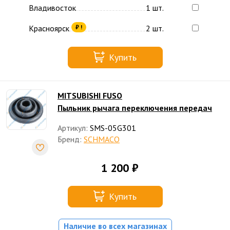
Владивосток
1 шт.
Красноярск
2 шт.
₽ !
Купить
MITSUBISHI FUSO
Пыльник рычага переключения передач
Артикул:
SMS-05G301
Бренд:
SCHMACO
1 200 ₽
Купить
Наличие во всех магазинах