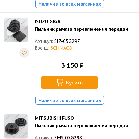
Наличие во всех магазинах
ISUZU GIGA
Пыльник рычага переключения передач
Артикул:
SIZ-05G297
Бренд:
SCHMACO
3 150 ₽
Купить
Наличие во всех магазинах
MITSUBISHI FUSO
Пыльник рычага переключения передач
Артикул:
SMS-05G298