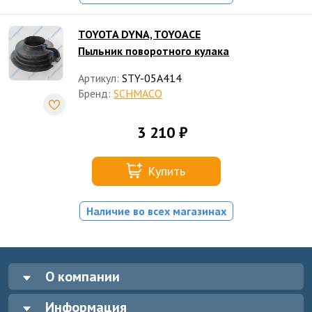
TOYOTA DYNA, TOYOACE
Пыльник поворотного кулака
Артикул:
STY-05A414
Бренд:
SCHMACO
3 210 ₽
Купить
Наличие во всех магазинах
О компании
Информация