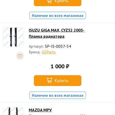
Купить
Наличие во всех магазинах
ISUZU GIGA MAX, CYZ52 2005-
Планка радиатора
Артикул:
SP-IS-0057-54
Бренд:
GSParts
1 000 ₽
Купить
Наличие во всех магазинах
MAZDA MPV