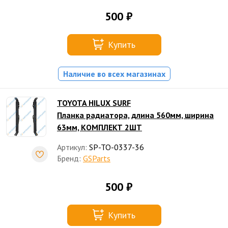
500 ₽
Купить
Наличие во всех магазинах
TOYOTA HILUX SURF
Планка радиатора, длина 560мм, ширина
63мм, КОМПЛЕКТ 2ШТ
Артикул:
SP-TO-0337-36
Бренд:
GSParts
500 ₽
Купить