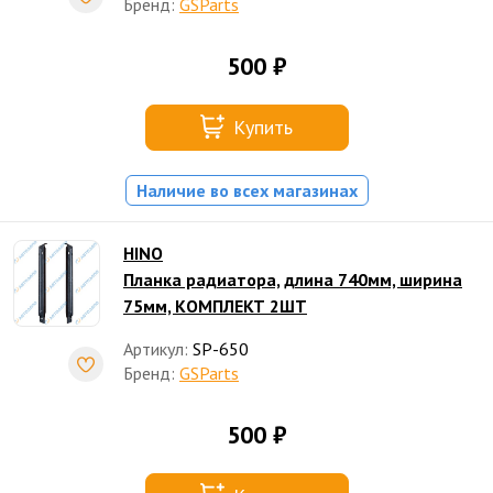
Бренд:
GSParts
500 ₽
Купить
Наличие во всех магазинах
HINO
Планка радиатора, длина 740мм, ширина
75мм, КОМПЛЕКТ 2ШТ
Артикул:
SP-650
Бренд:
GSParts
500 ₽