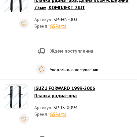
Планка радиатора, длина 800мм, ширина
75мм, КОМПЛЕКТ 2ШТ
Артикул:
SP-HN-003
Бренд:
GSParts
Ждём поступления
Уведомить о поступлении
ISUZU FORWARD 1999-2006
Планка радиатора
Артикул:
SP-IS-0094
Бренд:
GSParts