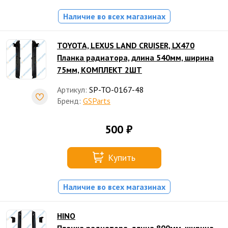
Наличие во всех магазинах
TOYOTA, LEXUS LAND CRUISER, LX470
Планка радиатора, длина 540мм, ширина
75мм, КОМПЛЕКТ 2ШТ
Артикул:
SP-TO-0167-48
Бренд:
GSParts
500 ₽
Купить
Наличие во всех магазинах
HINO