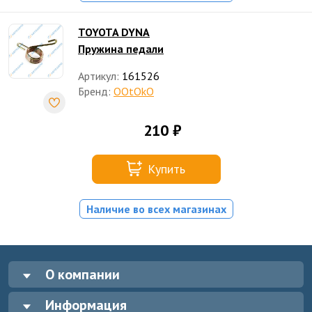
TOYOTA DYNA
Пружина педали
Артикул:
161526
Бренд:
OOtOkO
210 ₽
Купить
Наличие во всех магазинах
О компании
Информация