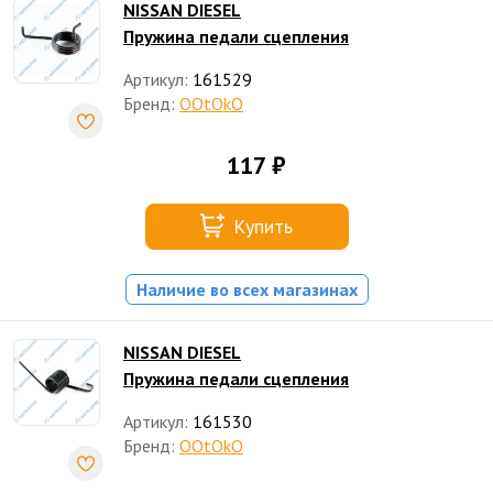
NISSAN DIESEL
Пружина педали сцепления
Артикул:
161529
Бренд:
OOtOkO
117 ₽
Купить
Наличие во всех магазинах
NISSAN DIESEL
Пружина педали сцепления
Артикул:
161530
Бренд:
OOtOkO