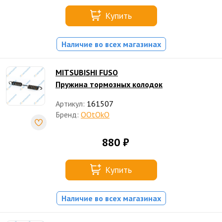
Купить
Наличие во всех магазинах
MITSUBISHI FUSO
Пружина тормозных колодок
Артикул:
161507
Бренд:
OOtOkO
880 ₽
Купить
Наличие во всех магазинах