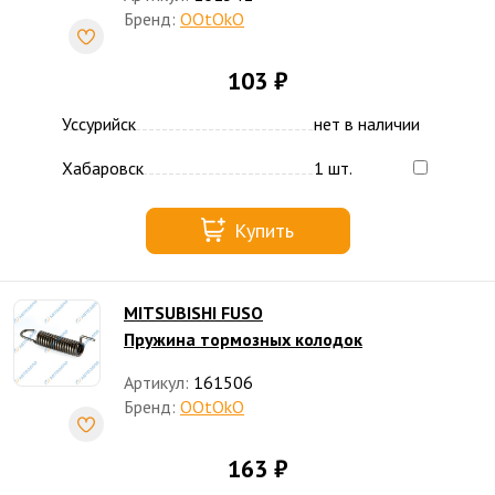
Бренд:
OOtOkO
103 ₽
Уссурийск
нет в наличии
Хабаровск
1 шт.
Купить
MITSUBISHI FUSO
Пружина тормозных колодок
Артикул:
161506
Бренд:
OOtOkO
163 ₽