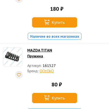
180 ₽
Купить
Наличие во всех магазинах
MAZDA TITAN
Пружина
Артикул:
161527
Бренд:
OOtOkO
80 ₽
Купить