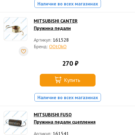
Наличие во всех магазинах
MITSUBISHI CANTER
Пружина педали
Артикул:
161528
Бренд:
OOtOkO
270 ₽
Купить
Наличие во всех магазинах
MITSUBISHI FUSO
Пружина педали сцепления
Артикул:
161541