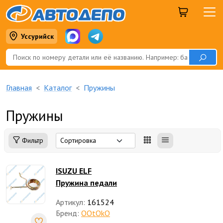
Уссурийск
Главная
Каталог
Пружины
Пружины
Фильтр
ISUZU ELF
Пружина педали
Артикул:
161524
Бренд:
OOtOkO