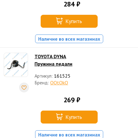
284 ₽
Купить
Наличие во всех магазинах
TOYOTA DYNA
Пружина педали
Артикул:
161525
Бренд:
OOtOkO
269 ₽
Купить
Наличие во всех магазинах