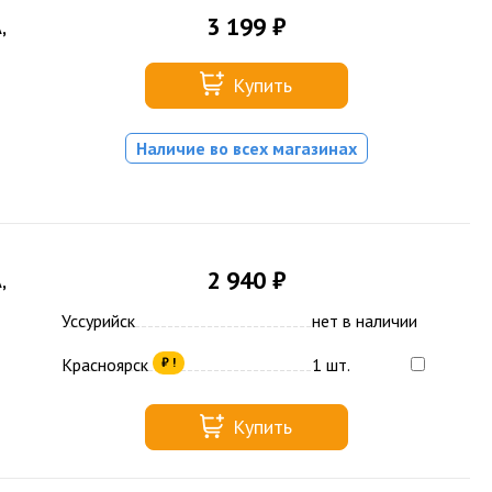
3 199 ₽
,
Купить
Наличие во всех магазинах
2 940 ₽
,
Уссурийск
нет в наличии
Красноярск
1 шт.
₽ !
Купить