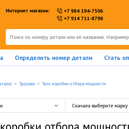
Интернет магазин:
+7 984 194-7506
+7 914 711-8798
а
Определить номер детали
Стать о
аталог
Тросики
Трос коробки отбора мощности
 коробки отбора мощност