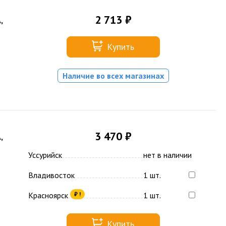
2 713 ₽
,
Купить
Наличие во всех магазинах
3 470 ₽
,
Уссурийск
нет в наличии
Владивосток
1 шт.
Красноярск
1 шт.
₽ !
Купить