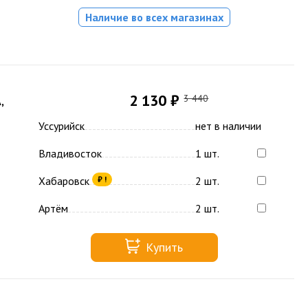
Наличие во всех магазинах
2 130 ₽
3 440
,
Уссурийск
нет в наличии
Владивосток
1 шт.
Хабаровск
2 шт.
₽ !
Артём
2 шт.
Купить