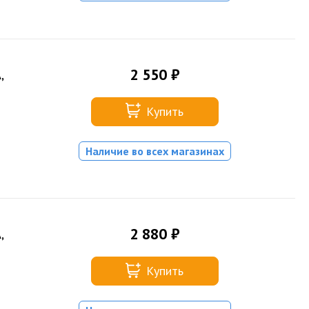
2 550 ₽
,
Купить
Наличие во всех магазинах
2 880 ₽
,
Купить