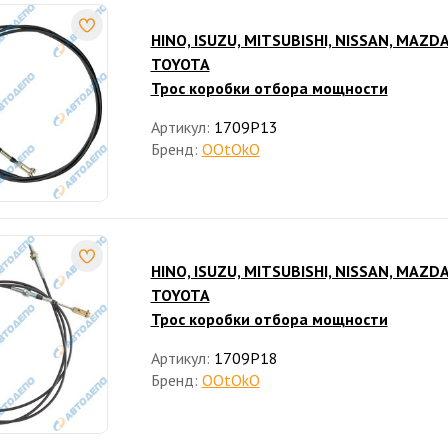
HINO, ISUZU, MITSUBISHI, NISSAN, MAZDA
TOYOTA
Трос коробки отбора мощности
Артикул:
1709P13
Бренд:
OOtOkO
HINO, ISUZU, MITSUBISHI, NISSAN, MAZDA
TOYOTA
Трос коробки отбора мощности
Артикул:
1709P18
Бренд:
OOtOkO