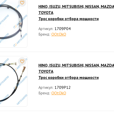
HINO, ISUZU, MITSUBISHI, NISSAN, MAZDA
TOYOTA
Трос коробки отбора мощности
Артикул:
1709P04
Бренд:
OOtOkO
HINO, ISUZU, MITSUBISHI, NISSAN, MAZDA
TOYOTA
Трос коробки отбора мощности
Артикул:
1709P12
Бренд:
OOtOkO