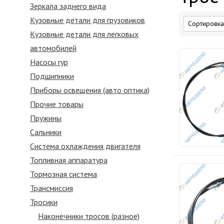
Зеркалa заднего вида
Кузовные детали для грузовиков
Кузовные детали для легковых
автомобилей
Насосы гур
Подшипники
Приборы освещения (авто оптика)
Прочие товары
Пружины
Сальники
Система охлаждения двигателя
Топливная аппаратура
Тормозная система
Трансмиссия
Тросики
Наконечники тросов (разное)