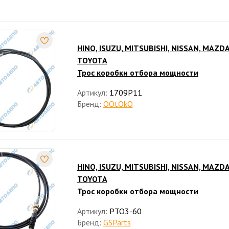
HINO, ISUZU, MITSUBISHI, NISSAN, MAZDA
TOYOTA
Трос коробки отбора мощности
Артикул:
1709P11
Бренд:
OOtOkO
HINO, ISUZU, MITSUBISHI, NISSAN, MAZDA
TOYOTA
Трос коробки отбора мощности
Артикул:
PTO3-60
Бренд:
GSParts