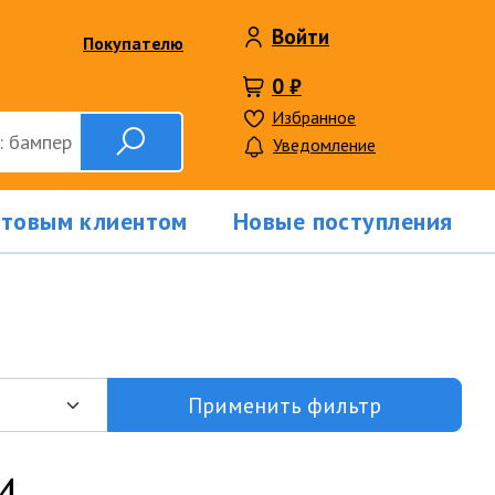
Войти
Покупателю
0 ₽
Избранное
Уведомление
птовым клиентом
Новые поступления
Применить фильтр
и