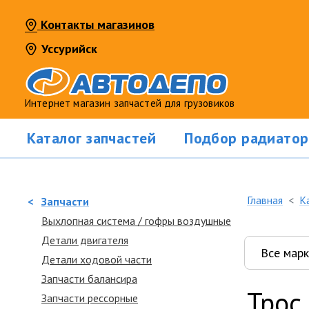
Контакты магазинов
Уссурийск
Интернет магазин запчастей для грузовиков
Каталог запчастей
Подбор радиатор
Главная
К
<
Запчасти
Выхлопная система / гофры воздушные
Детали двигателя
Детали ходовой части
Запчасти балансира
Трос
Запчасти рессорные