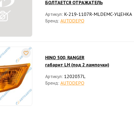
БОЛТАЕТСЯ ОТРАЖАТЕЛЬ
Артикул:
K-219-1107R-MLDEMC-УЦЕНКА
Бренд:
AUTODEPO
HINO 500, RANGER
габарит LH (под 2 лампочки)
Артикул:
1202037L
Бренд:
AUTODEPO