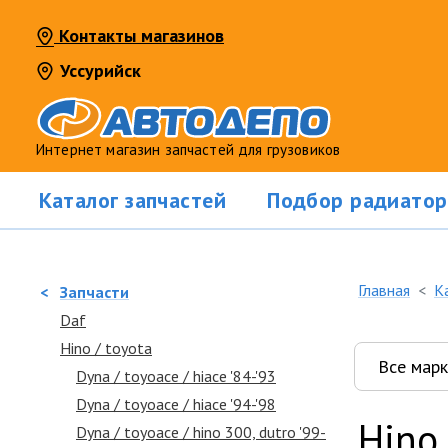
Контакты магазинов
Уссурийск
Интернет магазин запчастей для грузовиков
Каталог запчастей
Подбор радиатор
Главная
К
<
Запчасти
Daf
Hino / toyota
Dyna / toyoace / hiace '84-'93
Dyna / toyoace / hiace '94-'98
Hino 
Dyna / toyoace / hino 300, dutro '99-