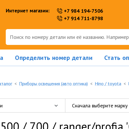
Интернет магазин:
+7 984 194-7506
+7 914 711-8798
а
Определить номер детали
Стать о
аталог
Приборы освещения (авто оптика)
Hino / toyota
500 / 700 / ranger/profia 