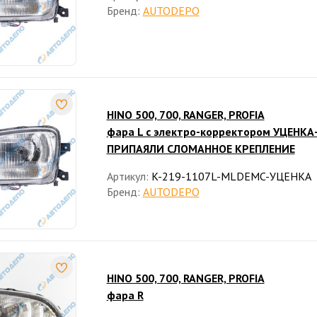
Бренд:
AUTODEPO
HINO 500, 700, RANGER, PROFIA
фара L с электро-корректором УЦЕНКА
ПРИПАЯЛИ СЛОМАННОЕ КРЕПЛЕНИЕ
Артикул:
K-219-1107L-MLDEMC-УЦЕНКА
Бренд:
AUTODEPO
HINO 500, 700, RANGER, PROFIA
фара R