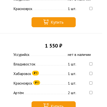
Красноярск
1 шт.
Купить
1 550 ₽
Уссурийск
нет в наличии
Владивосток
1 шт.
Хабаровск
1 шт.
₽ !
Красноярск
1 шт.
₽ !
Артём
2 шт.
Купить