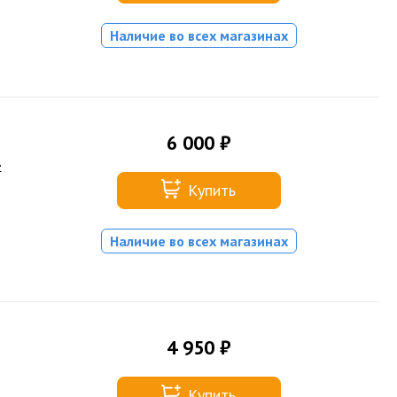
Наличие во всех магазинах
6 000 ₽
-
Купить
Наличие во всех магазинах
4 950 ₽
Купить