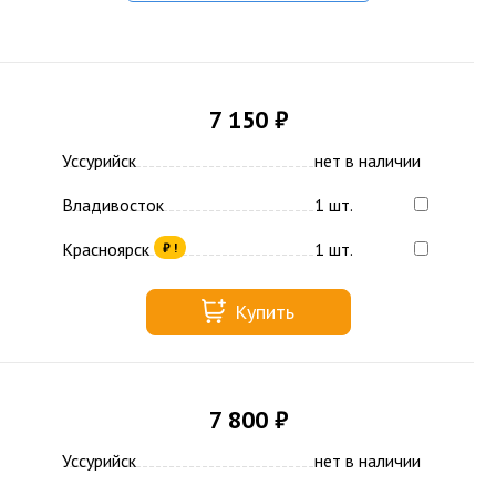
7 150 ₽
Уссурийск
нет в наличии
Владивосток
1 шт.
Красноярск
1 шт.
₽ !
Купить
7 800 ₽
Уссурийск
нет в наличии