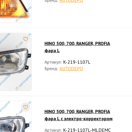
Бренд:
AUTODEPO
HINO 500, 700, RANGER, PROFIA
фара L
Артикул:
K-219-1107L
Бренд:
AUTODEPO
HINO 500, 700, RANGER, PROFIA
фара L с электро-корректором
Артикул:
K-219-1107L-MLDEMC