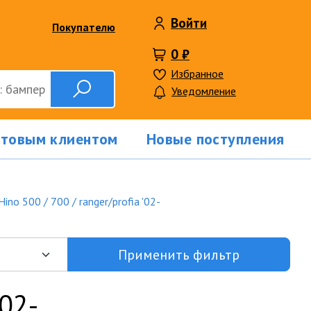
Войти
Покупателю
0 ₽
Избранное
Уведомление
птовым клиентом
Новые поступления
Hino 500 / 700 / ranger/profia '02-
Применить фильтр
'02-