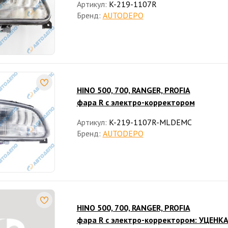
Артикул:
K-219-1107R
Бренд:
AUTODEPO
HINO 500, 700, RANGER, PROFIA
фара R с электро-корректором
Артикул:
K-219-1107R-MLDEMC
Бренд:
AUTODEPO
HINO 500, 700, RANGER, PROFIA
фара R с электро-корректором: УЦЕНКА