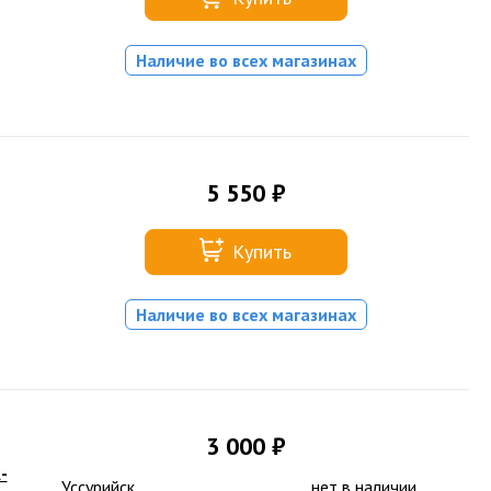
Наличие во всех магазинах
5 550 ₽
Купить
Наличие во всех магазинах
3 000 ₽
-
Уссурийск
нет в наличии