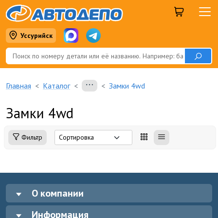
Уссурийск
Главная
Каталог
Замки 4wd
Замки 4wd
Фильтр
О компании
Информация