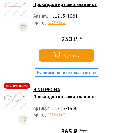
Прокладка крышки клапанов
Артикул:
11213-1061
Бренд:
OOtOkO
230 ₽
410
Купить
Наличие во всех магазинах
РАСПРОДАЖА
HINO PROFIA
Прокладка крышки клапанов
Артикул:
11213-1950
Бренд:
OOtOkO
365 ₽
450