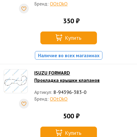
Бренд:
OOtOkO
350 ₽
Купить
Наличие во всех магазинах
ISUZU FORWARD
Прокладка крышки клапанов
Артикул:
8-94396-383-0
Бренд:
OOtOkO
500 ₽
Купить