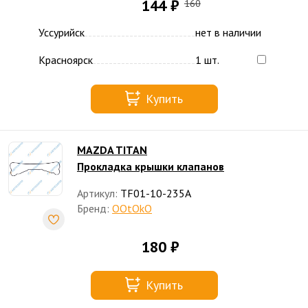
144 ₽
160
Уссурийск
нет в наличии
Красноярск
1 шт.
Купить
MAZDA TITAN
Прокладка крышки клапанов
Артикул:
TF01-10-235A
Бренд:
OOtOkO
180 ₽
Купить