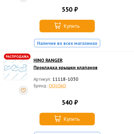
550 ₽
Купить
Наличие во всех магазинах
РАСПРОДАЖА
HINO RANGER
Прокладка крышки клапанов
Артикул:
11118-1030
Бренд:
OOtOkO
540 ₽
Купить