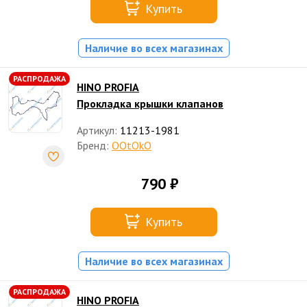
Купить
Наличие во всех магазинах
РАСПРОДАЖА
HINO PROFIA
Прокладка крышки клапанов
Артикул:
11213-1981
Бренд:
OOtOkO
790 ₽
Купить
Наличие во всех магазинах
РАСПРОДАЖА
HINO PROFIA