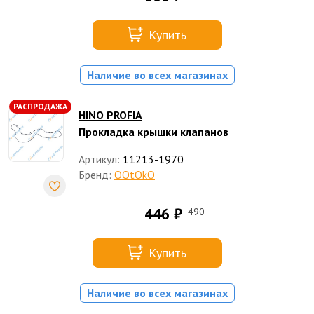
Купить
Наличие во всех магазинах
РАСПРОДАЖА
HINO PROFIA
Прокладка крышки клапанов
Артикул:
11213-1970
Бренд:
OOtOkO
446 ₽
490
Купить
Наличие во всех магазинах