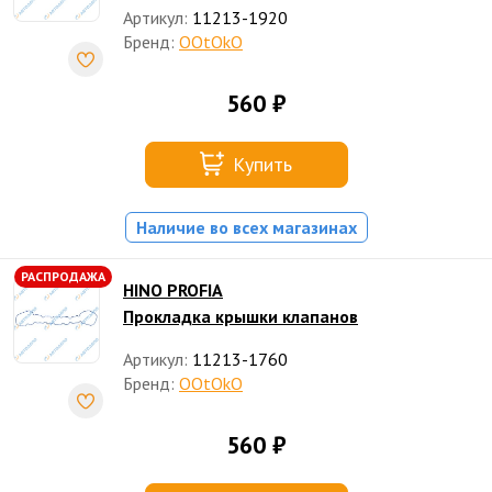
Артикул:
11213-1920
Бренд:
OOtOkO
560 ₽
Купить
Наличие во всех магазинах
РАСПРОДАЖА
HINO PROFIA
Прокладка крышки клапанов
Артикул:
11213-1760
Бренд:
OOtOkO
560 ₽