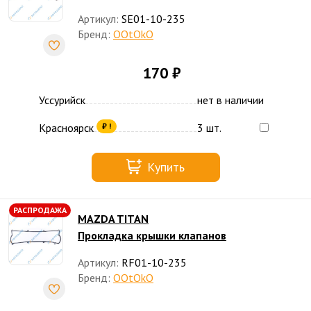
Артикул:
SE01-10-235
Бренд:
OOtOkO
170 ₽
Уссурийск
нет в наличии
Красноярск
3 шт.
₽ !
Купить
РАСПРОДАЖА
MAZDA TITAN
Прокладка крышки клапанов
Артикул:
RF01-10-235
Бренд:
OOtOkO