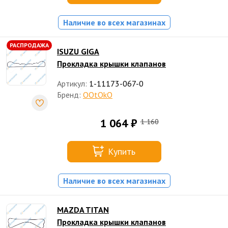
Наличие во всех магазинах
РАСПРОДАЖА
ISUZU GIGA
Прокладка крышки клапанов
Артикул:
1-11173-067-0
Бренд:
OOtOkO
1 064 ₽
1 160
Купить
Наличие во всех магазинах
MAZDA TITAN
Прокладка крышки клапанов