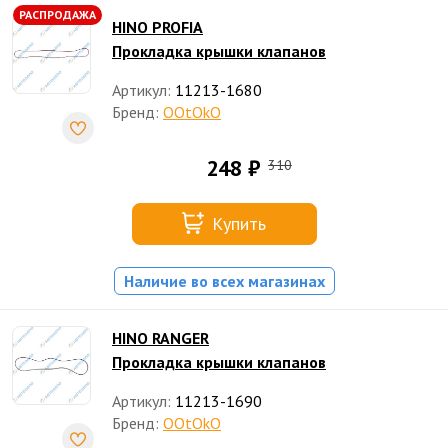
РАСПРОДАЖА
HINO PROFIA
Прокладка крышки клапанов
Артикул:
11213-1680
Бренд:
OOtOkO
248 ₽
310
Купить
Наличие во всех магазинах
HINO RANGER
Прокладка крышки клапанов
Артикул:
11213-1690
Бренд:
OOtOkO