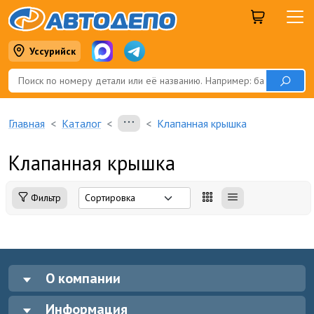
Уссурийск
Главная
Каталог
Клапанная крышка
Клапанная крышка
Фильтр
О компании
Информация