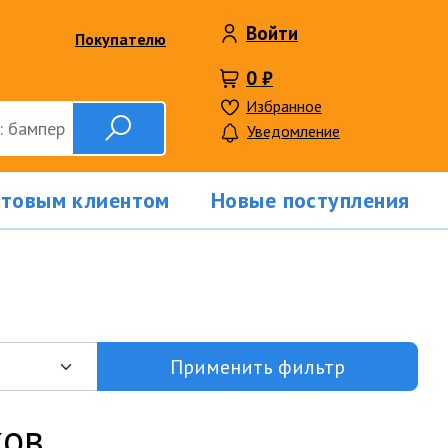
Войти
Покупателю
0 ₽
Избранное
Уведомление
птовым клиентом
Новые поступления
Применить фильтр
ков