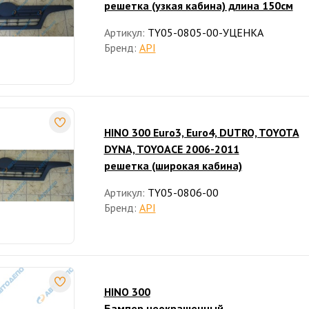
решетка (узкая кабина) длина 150см
Артикул:
TY05-0805-00-УЦЕНКА
Бренд:
API
HINO 300 Euro3, Euro4, DUTRO, TOYOTA
DYNA, TOYOACE 2006-2011
решетка (широкая кабина)
Артикул:
TY05-0806-00
Бренд:
API
HINO 300
Бампер неокрашенный