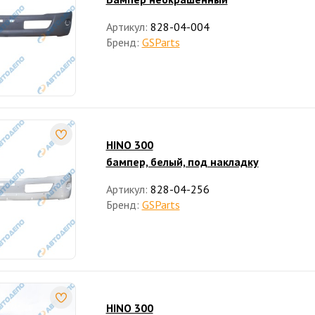
Артикул:
828-04-004
Бренд:
GSParts
HINO 300
бампер, белый, под накладку
Артикул:
828-04-256
Бренд:
GSParts
HINO 300