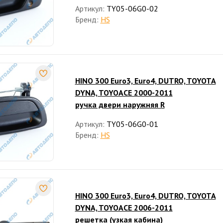
Артикул:
TY05-06G0-02
Бренд:
HS
HINO 300 Euro3, Euro4, DUTRO, TOYOTA
DYNA, TOYOACE 2000-2011
ручка двери наружняя R
Артикул:
TY05-06G0-01
Бренд:
HS
HINO 300 Euro3, Euro4, DUTRO, TOYOTA
DYNA, TOYOACE 2006-2011
решетка (узкая кабина)