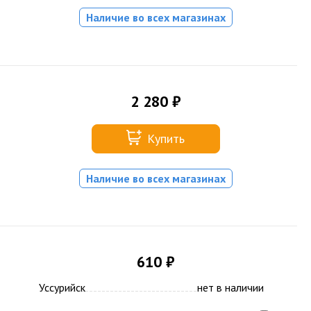
Наличие во всех магазинах
2 280 ₽
Купить
Наличие во всех магазинах
610 ₽
Уссурийск
нет в наличии