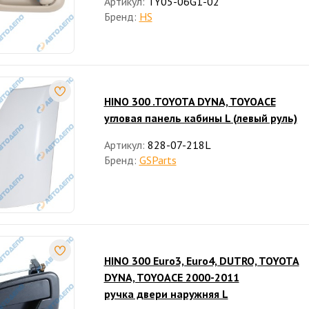
Артикул:
TY05-06G1-02
Бренд:
HS
HINO 300 .TOYOTA DYNA, TOYOACE
угловая панель кабины L (левый руль)
Артикул:
828-07-218L
Бренд:
GSParts
HINO 300 Euro3, Euro4, DUTRO, TOYOTA
DYNA, TOYOACE 2000-2011
ручка двери наружняя L