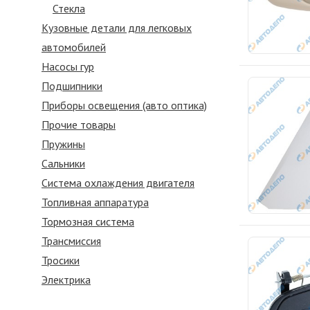
Стекла
Кузовные детали для легковых
автомобилей
Насосы гур
Подшипники
Приборы освещения (авто оптика)
Прочие товары
Пружины
Сальники
Система охлаждения двигателя
Топливная аппаратура
Тормозная система
Трансмиссия
Тросики
Электрика