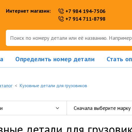
Интернет магазин:
+7 984 194-7506
+7 914 711-8798
а
Определить номер детали
Стать о
аталог
Кузовные детали для грузовиков
вные детали для грузови