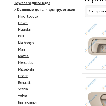
Зеркалa заднего вида
> Кузовные детали для грузовиков
Hino, toyota
Howo
Hyundai
Isuzu
Kia bongo
Man
Mazda
Mercedes
Mitsubishi
Nissan
Renault
Scania
Volvo
Брызговики