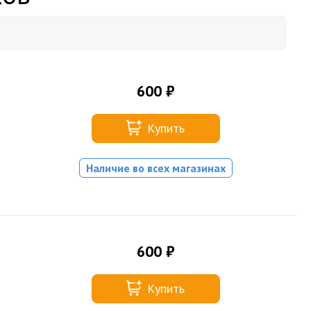
600 ₽
Купить
Наличие во всех магазинах
600 ₽
Купить