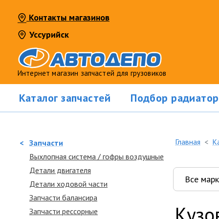
Контакты магазинов
Уссурийск
Интернет магазин запчастей для грузовиков
Каталог запчастей
Подбор радиатор
Главная
К
<
Запчасти
Выхлопная система / гофры воздушные
Детали двигателя
Детали ходовой части
Запчасти балансира
Кузо
Запчасти рессорные