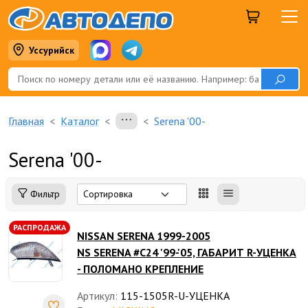
Уссурийск
Главная
Каталог
Serena '00-
Serena '00-
Фильтр
РАСПРОДАЖА
NISSAN SERENA 1999-2005
NS SERENA #C24 '99-'05, ГАБАРИТ R-УЦЕНКА
- ПОЛОМАНО КРЕПЛЕНИЕ
Артикул:
115-1505R-U-УЦЕНКА