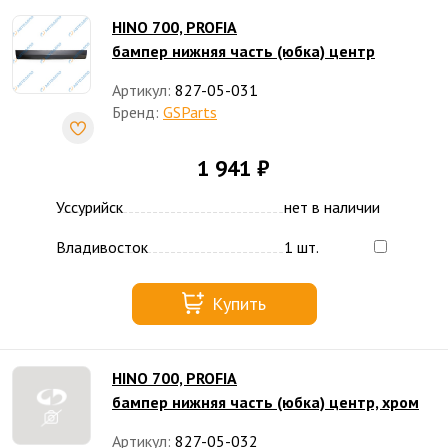
HINO 700, PROFIA
бампер нижняя часть (юбка) центр
Артикул:
827-05-031
Бренд:
GSParts
1 941 ₽
Уссурийск
нет в наличии
Владивосток
1 шт.
Купить
HINO 700, PROFIA
бампер нижняя часть (юбка) центр, хром
Артикул:
827-05-032