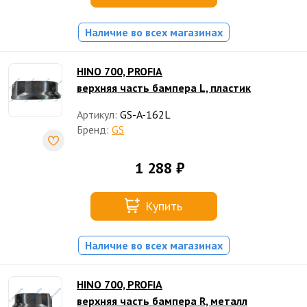
Наличие во всех магазинах
HINO 700, PROFIA
верхняя часть бампера L, пластик
Артикул:
GS-A-162L
Бренд:
GS
1 288 ₽
Купить
Наличие во всех магазинах
HINO 700, PROFIA
верхняя часть бампера R, металл