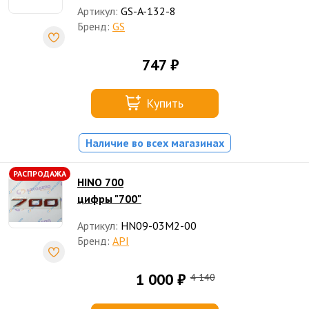
Артикул:
GS-A-132-8
Бренд:
GS
747 ₽
Купить
Наличие во всех магазинах
РАСПРОДАЖА
HINO 700
цифры "700"
Артикул:
HN09-03M2-00
Бренд:
API
1 000 ₽
4 140