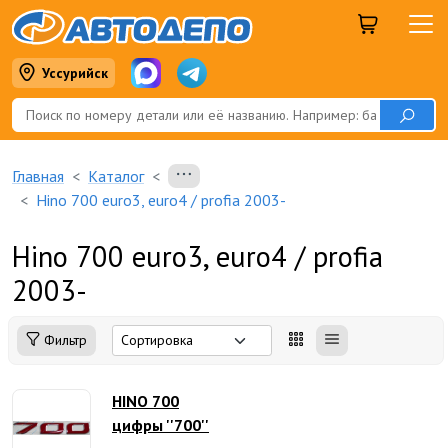
Уссурийск
Главная
Каталог
Hino 700 euro3, euro4 / profia 2003-
Hino 700 euro3, euro4 / profia
2003-
Фильтр
HINO 700
цифры ''700''