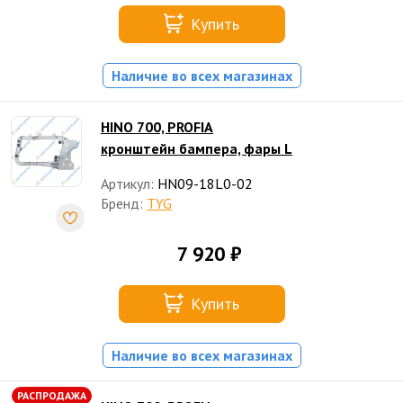
Купить
Наличие во всех магазинах
HINO 700, PROFIA
кронштейн бампера, фары L
Артикул:
HN09-18L0-02
Бренд:
TYG
7 920 ₽
Купить
Наличие во всех магазинах
РАСПРОДАЖА