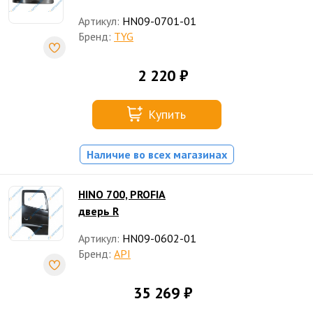
Артикул:
HN09-0701-01
Бренд:
TYG
2 220 ₽
Купить
Наличие во всех магазинах
HINO 700, PROFIA
дверь R
Артикул:
HN09-0602-01
Бренд:
API
35 269 ₽