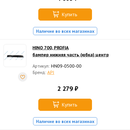
Купить
Наличие во всех магазинах
HINO 700, PROFIA
бампер нижняя часть (юбка) центр
Артикул:
HN09-0500-00
Бренд:
API
2 279 ₽
Купить
Наличие во всех магазинах