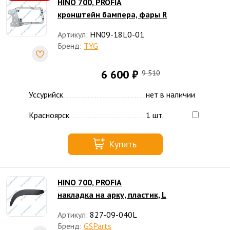
HINO 700, PROFIA
кронштейн бампера, фары R
Артикул:
HN09-18L0-01
Бренд:
TYG
6 600 ₽
9 510
Уссурийск
нет в наличии
Красноярск
1 шт.
Купить
HINO 700, PROFIA
накладка на арку, пластик, L
Артикул:
827-09-040L
Бренд:
GSParts