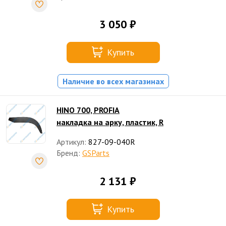
3 050 ₽
Купить
Наличие во всех магазинах
HINO 700, PROFIA
накладка на арку, пластик, R
Артикул:
827-09-040R
Бренд:
GSParts
2 131 ₽
Купить