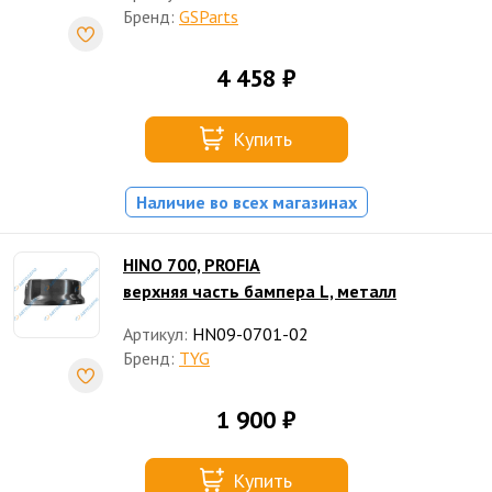
Бренд:
GSParts
4 458 ₽
Купить
Наличие во всех магазинах
HINO 700, PROFIA
верхняя часть бампера L, металл
Артикул:
HN09-0701-02
Бренд:
TYG
1 900 ₽
Купить