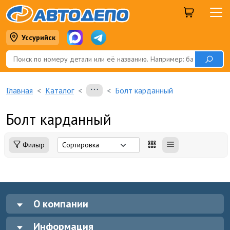
Уссурийск
Главная
Каталог
Болт карданный
Болт карданный
Фильтр
О компании
Информация