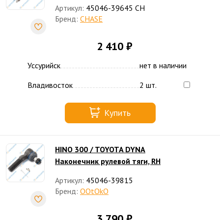
Артикул:
45046-39645 CH
Бренд:
CHASE
2 410 ₽
Уссурийск
нет в наличии
Владивосток
2 шт.
Купить
HINO 300 / TOYOTA DYNA
Наконечник рулевой тяги, RH
Артикул:
45046-39815
Бренд:
OOtOkO
3 790 ₽