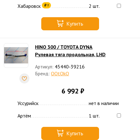
Хабаровск
2 шт.
₽ !
Купить
HINO 300 / TOYOTA DYNA
Рулевая тяга продольная, LHD
Артикул:
45440-39216
Бренд:
OOtOkO
6 992 ₽
Уссурийск
нет в наличии
Артём
1 шт.
Купить