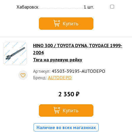
Хабаровск
1 шт.
Купить
HINO 300 / TOYOTA DYNA, TOYOACE 1999-
2004
Тяга на рулевую рейку
Артикул:
45503-39195-AUTODEPO
Бренд:
AUTODEPO
2 350 ₽
Купить
Наличие во всех магазинах