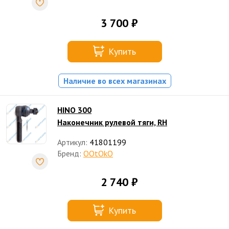
3 700 ₽
Купить
Наличие во всех магазинах
HINO 300
Наконечник рулевой тяги, RH
Артикул:
41801199
Бренд:
OOtOkO
2 740 ₽
Купить