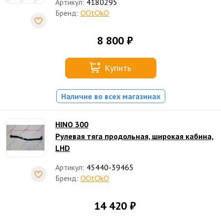
Артикул:
4180295
Бренд:
OOtOkO
8 800 ₽
Купить
Наличие во всех магазинах
HINO 300
Рулевая тяга продольная, широкая кабина,
LHD
Артикул:
45440-39465
Бренд:
OOtOkO
14 420 ₽