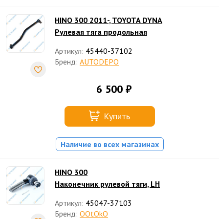
HINO 300 2011-, TOYOTA DYNA
Рулевая тяга продольная
Артикул:
45440-37102
Бренд:
AUTODEPO
6 500 ₽
Купить
Наличие во всех магазинах
HINO 300
Наконечник рулевой тяги, LH
Артикул:
45047-37103
Бренд:
OOtOkO