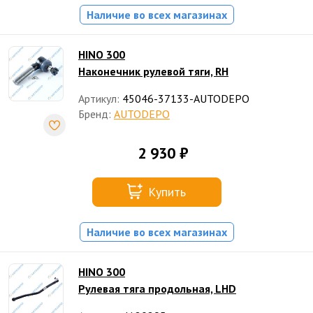
Наличие во всех магазинах
HINO 300
Наконечник рулевой тяги, RH
Артикул:
45046-37133-AUTODEPO
Бренд:
AUTODEPO
2 930 ₽
Купить
Наличие во всех магазинах
HINO 300
Рулевая тяга продольная, LHD