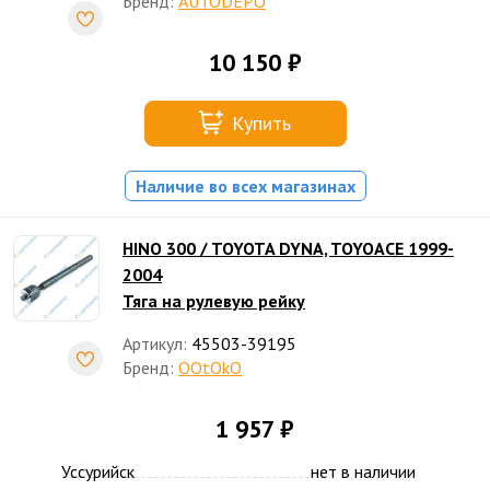
Бренд:
AUTODEPO
10 150 ₽
Купить
Наличие во всех магазинах
HINO 300 / TOYOTA DYNA, TOYOACE 1999-
2004
Тяга на рулевую рейку
Артикул:
45503-39195
Бренд:
OOtOkO
1 957 ₽
Уссурийск
нет в наличии