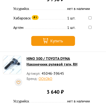
Уссурийск
нет в наличии
Хабаровск
1 шт.
₽ !
Артём
1 шт.
Купить
HINO 300 / TOYOTA DYNA
Наконечник рулевой тяги, RH
Артикул:
45046-39645
Бренд:
OOtOkO
3 640 ₽
Уссурийск
нет в наличии