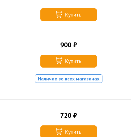
Купить
900 ₽
Купить
Наличие во всех магазинах
720 ₽
Купить