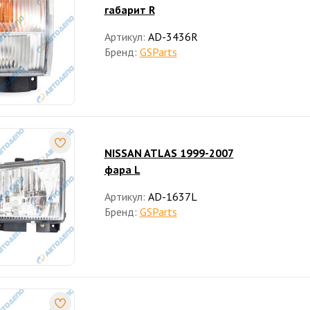
габарит R
Артикул:
AD-3436R
Бренд:
GSParts
NISSAN ATLAS 1999-2007
фара L
Артикул:
AD-1637L
Бренд:
GSParts