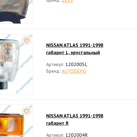
Бренд:
ZEVS
NISSAN ATLAS 1991-1998
габарит L, хрустальный
Артикул:
1202005L
Бренд:
AUTODEPO
NISSAN ATLAS 1991-1998
габарит R
Артикул:
1202004R