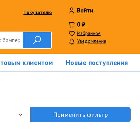
Войти
Покупателю
0 ₽
Избранное
Уведомление
птовым клиентом
Новые поступления
Применить фильтр