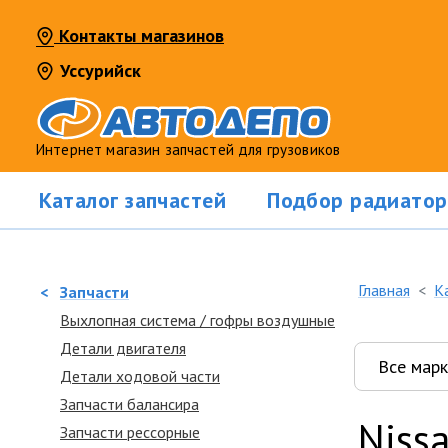
Контакты магазинов
Уссурийск
Интернет магазин запчастей для грузовиков
Каталог запчастей
Подбор радиатор
Главная
К
<
Запчасти
Выхлопная система / гофры воздушные
Детали двигателя
Детали ходовой части
Запчасти балансира
Niss
Запчасти рессорные