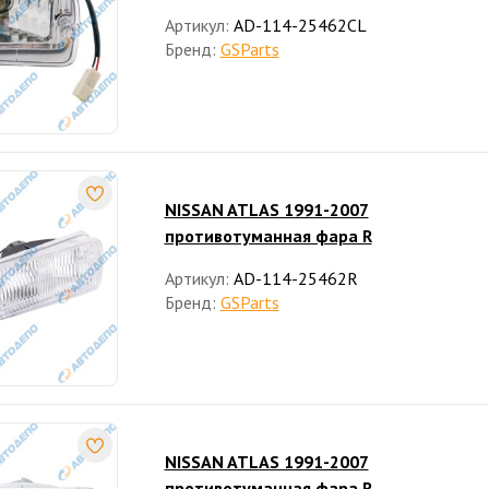
Артикул:
AD-114-25462CL
Бренд:
GSParts
NISSAN ATLAS 1991-2007
противотуманная фара R
Артикул:
AD-114-25462R
Бренд:
GSParts
NISSAN ATLAS 1991-2007
противотуманная фара R