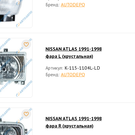
Бренд:
AUTODEPO
NISSAN ATLAS 1991-1998
фара L (хрустальная)
Артикул:
K-115-1104L-LD
Бренд:
AUTODEPO
NISSAN ATLAS 1991-1998
фара R (хрустальная)