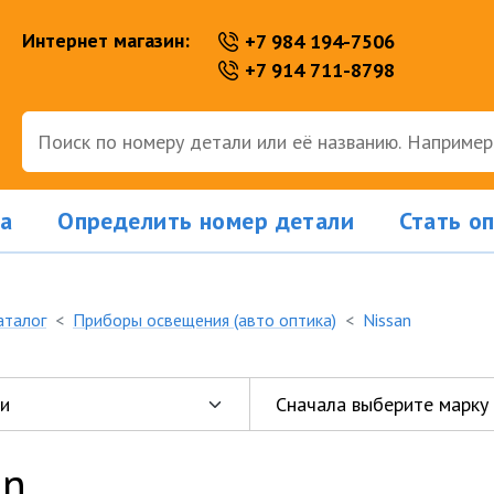
Интернет магазин:
+7 984 194-7506
+7 914 711-8798
а
Определить номер детали
Стать о
аталог
Приборы освещения (авто оптика)
Nissan
an