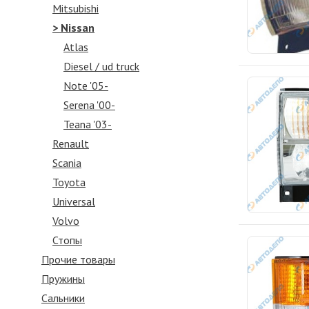
Mitsubishi
> Nissan
Atlas
Diesel / ud truck
Note '05-
Serena '00-
Teana '03-
Renault
Scania
Toyota
Universal
Volvo
Стопы
Прочие товары
Пружины
Сальники