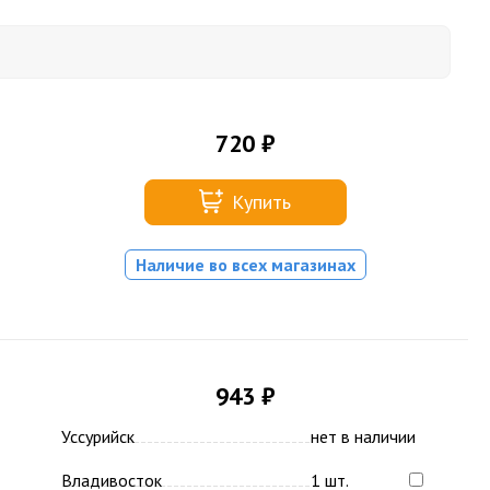
720 ₽
Купить
Наличие во всех магазинах
943 ₽
Уссурийск
нет в наличии
Владивосток
1 шт.