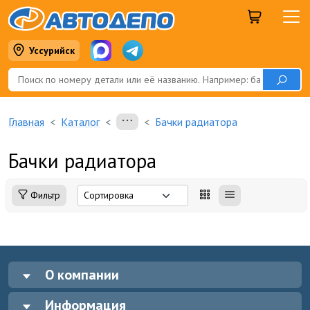
Уссурийск
Главная
Каталог
Бачки радиатора
Бачки радиатора
Фильтр
О компании
Информация