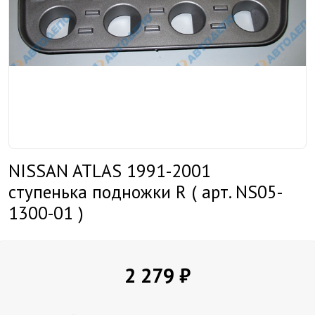
NISSAN ATLAS 1991-2001
ступенька подножки R ( арт. NS05-
1300-01 )
2 279 ₽