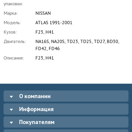
упаковки:
Марка:
NISSAN
Модель:
ATLAS 1991-2001
Кузов:
F23, H41
Двигатель:
NA16S, NA20S, TD23, TD25, TD27, BD30,
FD42, FD46
Описание:
F23, H41
О компании
Информация
Покупателям