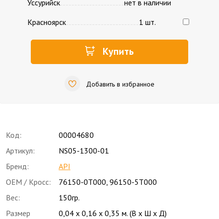
Уссурийск
нет в наличии
Красноярск
1 шт.
Купить
Добавить в избранное
Код:
00004680
Артикул:
NS05-1300-01
Бренд:
API
OEM / Кросс:
76150-0T000
,
96150-5T000
Вес:
150гр.
Размер
0,04 x 0,16 x 0,35 м. (В x Ш x Д)