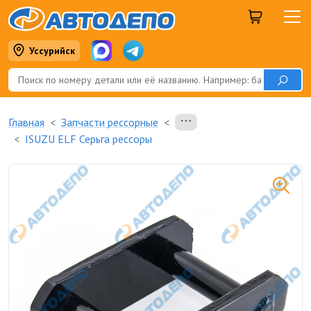
Уссурийск
Главная
Запчасти рессорные
ISUZU ELF Серьга рессоры