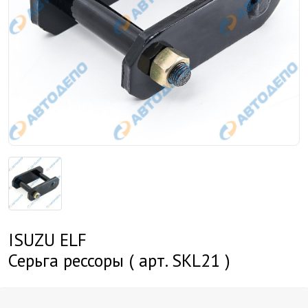
ISUZU ELF
Серьга рессоры ( арт. SKL21 )