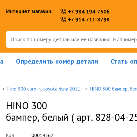
Интернет магазин:
+7 984 194-7506
+7 914 711-8798
а
Определить номер детали
Стать о
Hino 300 euro-4, toyota dyna 2011-
HINO 300 бампер, бе
HINO 300
бампер, белый ( арт. 828-04-25
Код:
00019567