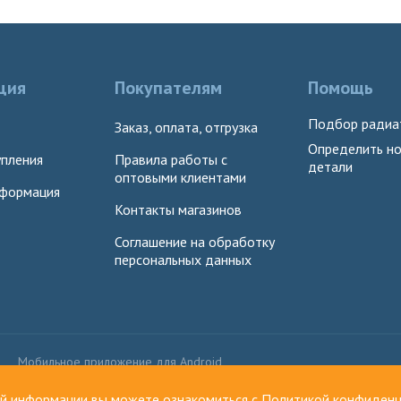
ция
Покупателям
Помощь
Подбор радиа
Заказ, оплата, отгрузка
Определить н
пления
Правила работы с
детали
оптовыми клиентами
нформация
Контакты магазинов
Соглашение на обработку
персональных данных
Мобильное приложение для Android
Мы принимаем к 
ой информации вы можете ознакомиться с
Политикой конфиденц