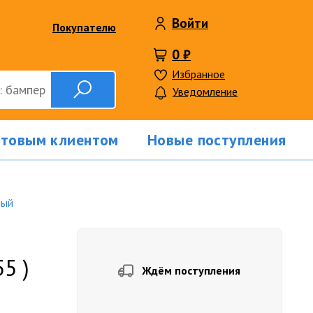
Войти
Покупателю
0 ₽
Избранное
Уведомление
птовым клиентом
Новые поступления
лый
5 )
Ждём поступления