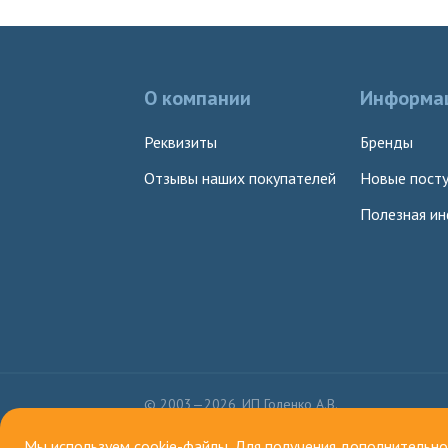
О компании
Информа
Реквизиты
Бренды
Отзывы наших покупателей
Новые посту
Полезная и
© 2003—2026, ИП Голенко А.В.
Мы используем cookie-файлы. Для получения дополнительн